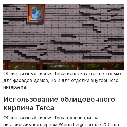
Облицовочный кирпич Terca используется не только
для фасадов домов, но и для отделки внутреннего
интерьера
Использование облицовочного
кирпича Terca
Облицовочный кирпич Terca производится
австрийским концерном Wienerberger более 200 лет.