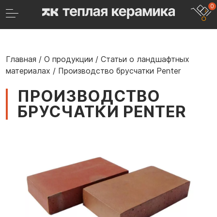
0
Главная
/
О продукции
/
Статьи о ландшафтных
материалах
/
Производство брусчатки Penter
ПРОИЗВОДСТВО
БРУСЧАТКИ PENTER