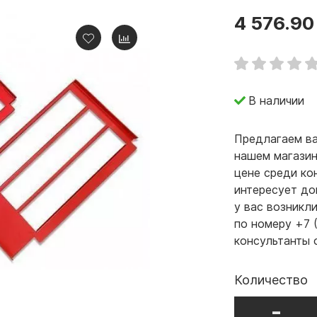
4 576.90
В наличии
Предлагаем ва
нашем магазин
цене среди ко
интересует до
у вас возникл
по номеру +7 
консультанты 
Количество
-