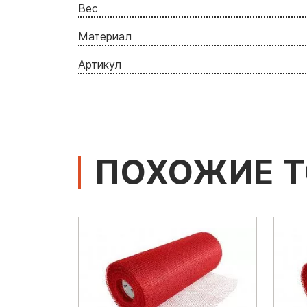
Вес
Материал
Артикул
ПОХОЖИЕ 