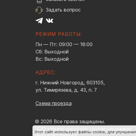
Задать вопрос
РЕЖИМ РАБОТЫ:
Пн — Пт: 09:00 — 18:00
Сб: Выходной
Вс: Выходной
АДРЕС:
г. Нижний Новгород, 603105,
ул. Тимирязева, д. 43, п. 7
Схема проезда
© 2026 Все права защищены.
ООО «Нижегородская теплая керамика»
Этот сайт использует файлы cookie
, для улучшени