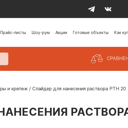
Прайс-листы
Шоу-рум
Акции
Готовые объекты
Как ку
СРАВНЕ
ры и крепеж
/
Слайдер для нанесения раствора PTH 20
НАНЕСЕНИЯ РАСТВОРА