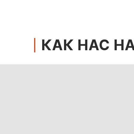
КАК НАС Н