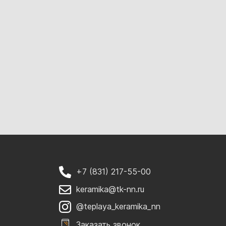
+7 (831) 217-55-00
keramika@tk-nn.ru
@teplaya_keramika_nn
Заказать звонок