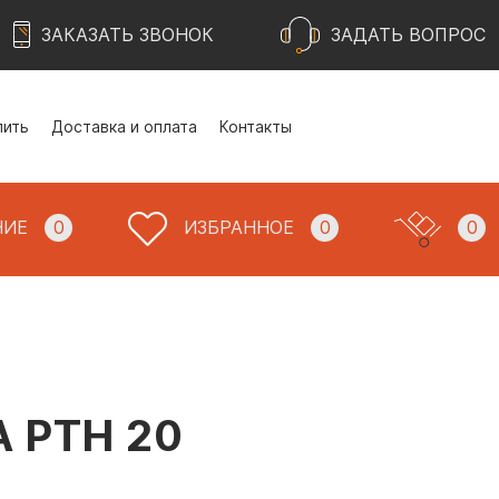
ЗАКАЗАТЬ ЗВОНОК
ЗАДАТЬ ВОПРОС
пить
Доставка и оплата
Контакты
НИЕ
0
ИЗБРАННОЕ
0
0
 PTH 20