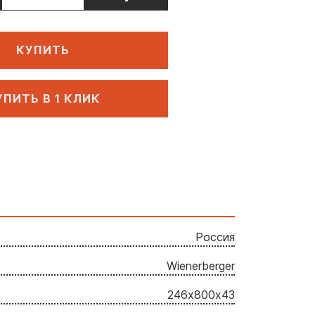
КУПИТЬ
УПИТЬ В 1 КЛИК
Россия
Wienerberger
246х800х43