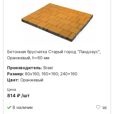
Бетонная брусчатка Старый город "Ландхаус",
Оранжевый, h=60 мм
Производитель:
Braer
Размер:
80x160; 160x160; 240x160
Цвет:
Оранжевый
Цена
814 ₽ /шт
В наличии