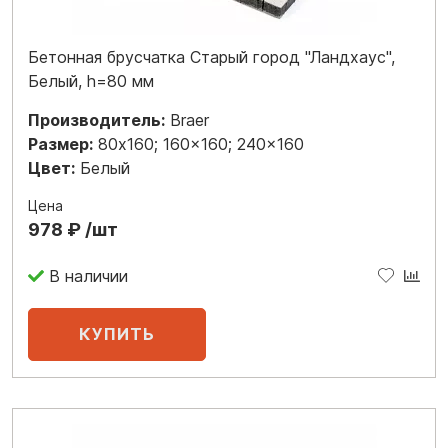
Бетонная брусчатка Старый город "Ландхаус",
Белый, h=80 мм
Производитель:
Braer
Размер:
80x160; 160x160; 240x160
Цвет:
Белый
Цена
978 ₽ /шт
В наличии