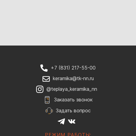
+7 (831) 217-55-00
keramika@tk-nn.ru
@teplaya_keramika_nn
Заказать звонок
Задать вопрос
РЕЖИМ РАБОТЫ: