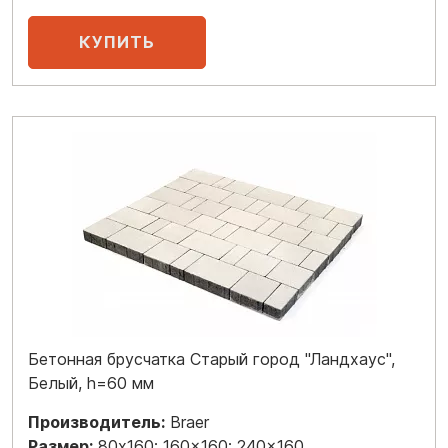
Бетонная брусчатка Старый город "Ландхаус",
Белый, h=60 мм
Производитель:
Braer
Размер:
80x160; 160x160; 240x160