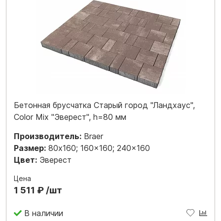
Бетонная брусчатка Старый город "Ландхаус",
Color Mix "Эверест", h=80 мм
Производитель:
Braer
Размер:
80x160; 160x160; 240x160
Цвет:
Эверест
Цена
1 511 ₽ /шт
В наличии