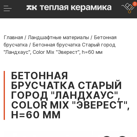
0
Главная
/
Ландшафтные материалы
/
Бетонная
брусчатка
/
Бетонная брусчатка Старый город
"Ландхаус", Color Mix "Эверест", h=60 мм
БЕТОННАЯ
БРУСЧАТКА СТАРЫЙ
ГОРОД "ЛАНДХАУС",
COLOR MIX "ЭВЕРЕСТ",
H=60 ММ