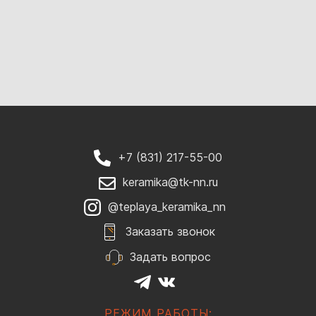
+7 (831) 217-55-00
keramika@tk-nn.ru
@teplaya_keramika_nn
Заказать звонок
Задать вопрос
РЕЖИМ РАБОТЫ: