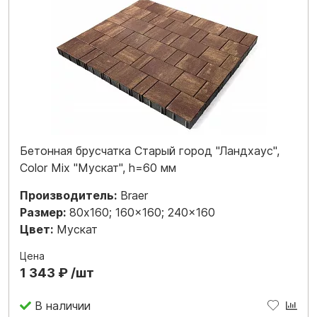
Бетонная брусчатка Старый город "Ландхаус",
Color Mix "Мускат", h=60 мм
Производитель:
Braer
Размер:
80x160; 160x160; 240x160
Цвет:
Мускат
Цена
1 343 ₽ /шт
В наличии