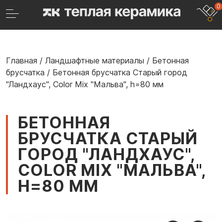
0
Главная
/
Ландшафтные материалы
/
Бетонная
брусчатка
/
Бетонная брусчатка Старый город
"Ландхаус", Color Mix "Мальва", h=80 мм
БЕТОННАЯ
БРУСЧАТКА СТАРЫЙ
ГОРОД "ЛАНДХАУС",
COLOR MIX "МАЛЬВА",
H=80 ММ