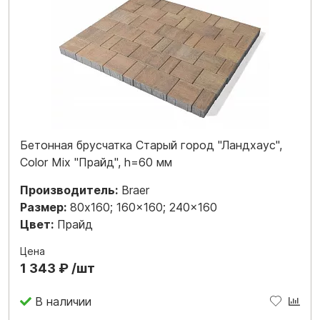
Бетонная брусчатка Старый город "Ландхаус",
Color Mix "Прайд", h=60 мм
Производитель:
Braer
Размер:
80x160; 160x160; 240x160
Цвет:
Прайд
Цена
1 343 ₽ /шт
В наличии