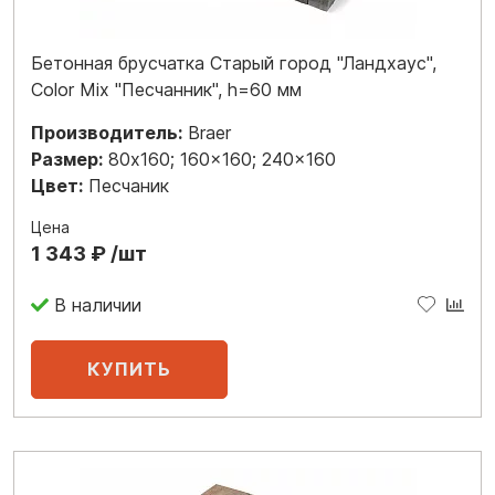
Бетонная брусчатка Старый город "Ландхаус",
Color Mix "Песчанник", h=60 мм
Производитель:
Braer
Размер:
80x160; 160x160; 240x160
Цвет:
Песчаник
Цена
1 343 ₽ /шт
В наличии