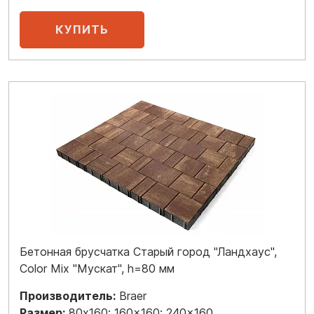
Бетонная брусчатка Старый город "Ландхаус",
Color Mix "Мускат", h=80 мм
Производитель:
Braer
Размер:
80x160; 160x160; 240x160