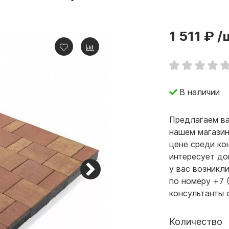
1 511 ₽
/
В наличии
Предлагаем ва
нашем магазин
цене среди ко
интересует до
у вас возникл
по номеру +7 
консультанты 
Количество