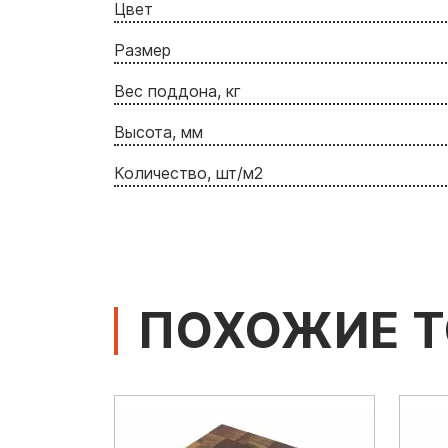
Цвет
Размер
Вес поддона, кг
Высота, мм
Количество, шт/м2
ПОХОЖИЕ 