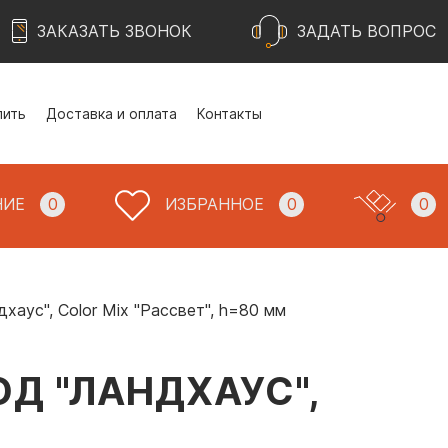
ЗАКАЗАТЬ ЗВОНОК
ЗАДАТЬ ВОПРОС
пить
Доставка и оплата
Контакты
НИЕ
0
ИЗБРАННОЕ
0
0
хаус", Color Mix "Рассвет", h=80 мм
Д "ЛАНДХАУС",