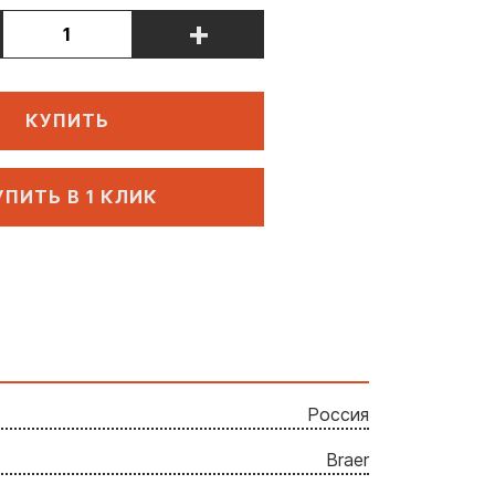
+
КУПИТЬ
УПИТЬ В 1 КЛИК
Россия
Braer