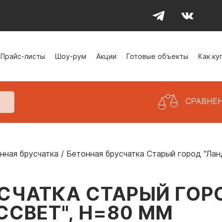
Прайс-листы
Шоу-рум
Акции
Готовые объекты
Как ку
СРАВНЕ
нная брусчатка
/
Бетонная брусчатка Старый город "Ланд
СЧАТКА СТАРЫЙ ГОРО
ССВЕТ", H=80 ММ