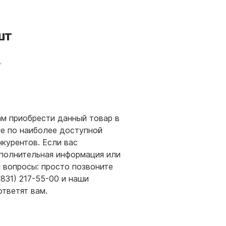
шт
м приобрести данный товар в
е по наиболее доступной
нкурентов. Если вас
полнительная информация или
и вопросы: просто позвоните
(831) 217-55-00 и наши
ответят вам.