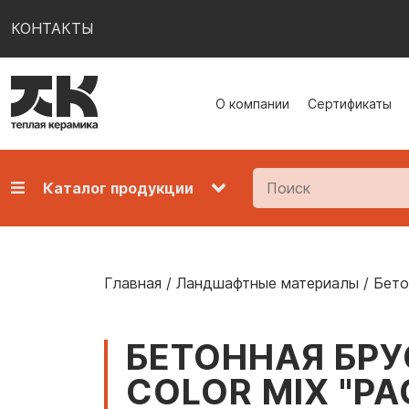
КОНТАКТЫ
О компании
Сертификаты
Каталог продукции
Главная
/
Ландшафтные материалы
/
Бето
БЕТОННАЯ БРУ
COLOR MIX "РА