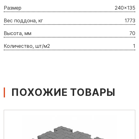
Размер
240x135
Вес поддона, кг
1773
Высота, мм
70
Количество, шт/м2
1
ПОХОЖИЕ ТОВАРЫ