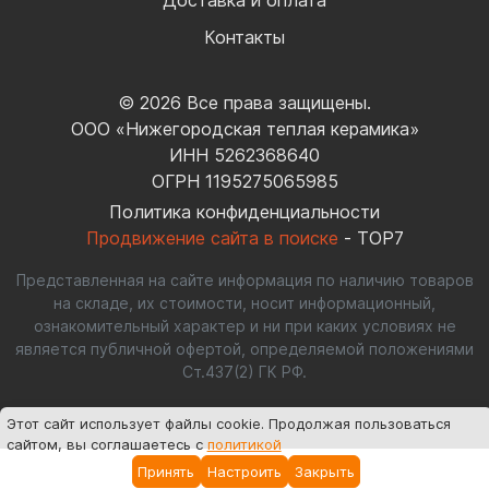
Контакты
© 2026 Все права защищены.
ООО «Нижегородская теплая керамика»
ИНН 5262368640
ОГРН 1195275065985
Политика конфиденциальности
Продвижение сайта в поиске
- TOP7
Представленная на сайте информация по наличию товаров
на складе, их стоимости, носит информационный,
ознакомительный характер и ни при каких условиях не
является публичной офертой, определяемой положениями
Ст.437(2) ГК РФ.
Этот сайт использует файлы cookie
. Продолжая пользоваться
сайтом, вы соглашаетесь с
политикой
Принять
Настроить
Закрыть