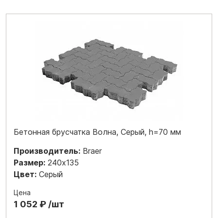
Бетонная брусчатка Волна, Серый, h=70 мм
Производитель:
Braer
Размер:
240x135
Цвет:
Серый
Цена
1 052 ₽ /шт