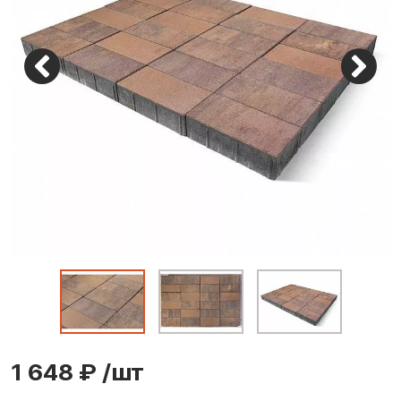
1 648 ₽
/шт