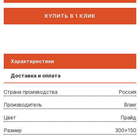
КУПИТЬ В 1 КЛИК
Характеристики
Доставка и оплата
Страна производства
Россия
Производитель
Braer
Цвет
Прайд
Размер
300x150