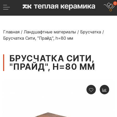
0
Главная
/
Ландшафтные материалы
/
Брусчатка
/
Брусчатка Сити, "Прайд", h=80 мм
БРУСЧАТКА СИТИ,
"ПРАЙД", H=80 ММ