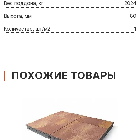
Вес поддона, кг
2024
Высота, мм
80
Количество, шт/м2
1
ПОХОЖИЕ ТОВАРЫ