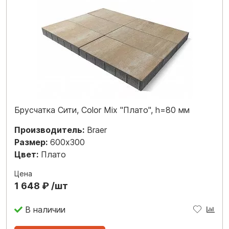
Брусчатка Сити, Color Mix "Плато", h=80 мм
Производитель:
Braer
Размер:
600x300
Цвет:
Плато
Цена
1 648 ₽ /шт
В наличии