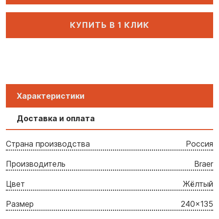
КУПИТЬ В 1 КЛИК
Характеристики
Доставка и оплата
Страна производства
Россия
Производитель
Braer
Цвет
Жёлтый
Размер
240x135