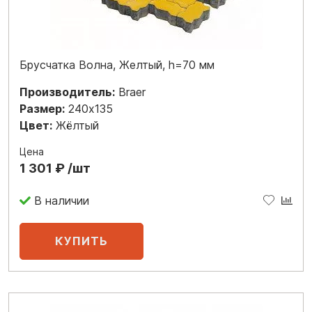
Брусчатка Волна, Желтый, h=70 мм
Производитель:
Braer
Размер:
240x135
Цвет:
Жёлтый
Цена
1 301 ₽ /шт
В наличии