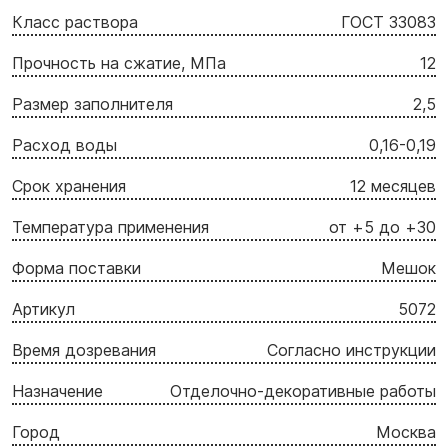
Класс раствора
ГОСТ 33083
Прочность на сжатие, МПа
12
Размер заполнителя
2,5
Расход воды
0,16-0,19
Срок хранения
12 месяцев
Температура применения
от +5 до +30
Форма поставки
Мешок
Артикул
5072
Время дозревания
Согласно инструкции
Назначение
Отделочно-декоративные работы
Город
Москва