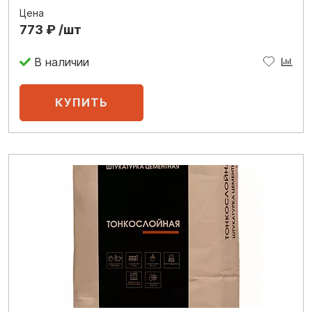
Цена
773 ₽ /шт
В наличии