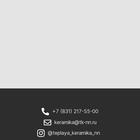
+7 (831) 217-55-00
keramika@tk-nn.ru
@teplaya_keramika_nn