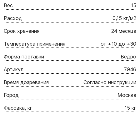
Вес
15
Расход
0,15 кг/м2
Срок хранения
24 месяца
Температура применения
от +10 до +30
Форма поставки
Ведро
Артикул
7946
Время дозревания
Согласно инструкции
Город
Москва
Фасовка, кг
15 кг