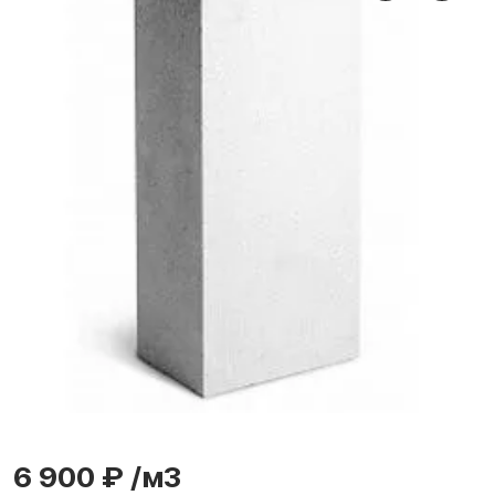
6 900 ₽
/м3