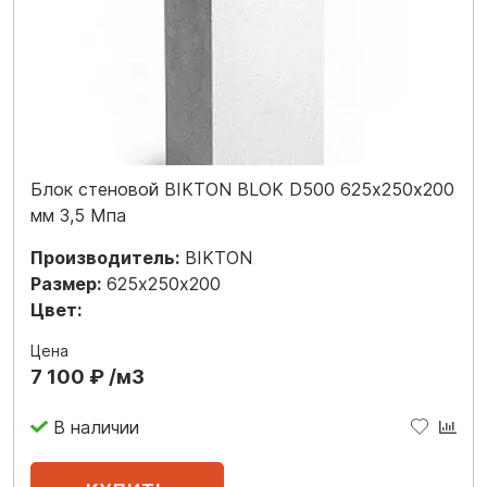
Блок стеновой BIKTON BLOK D500 625х250х200
мм 3,5 Мпа
Производитель:
BIKTON
Размер:
625х250х200
Цвет:
Цена
7 100 ₽ /м3
В наличии