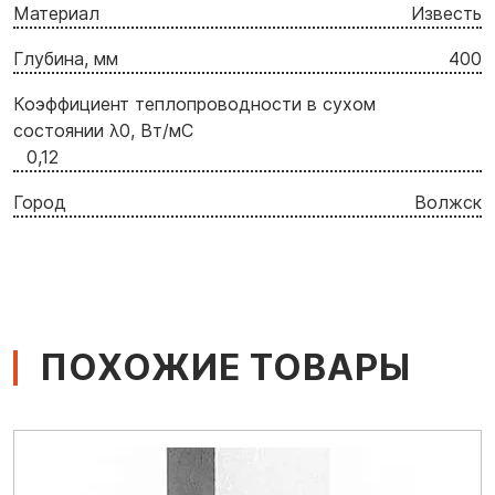
Материал
Известь
Глубина, мм
400
Коэффициент теплопроводности в сухом
состоянии λ0, Вт/мC
0,12
Город
Волжск
ПОХОЖИЕ ТОВАРЫ