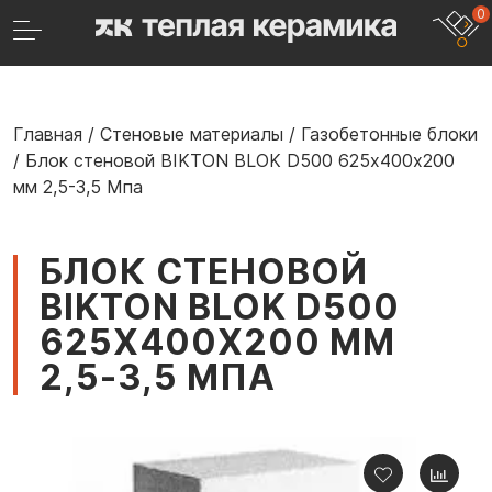
0
Главная
/
Стеновые материалы
/
Газобетонные блоки
/
Блок стеновой BIKTON BLOK D500 625х400х200
мм 2,5-3,5 Мпа
БЛОК СТЕНОВОЙ
BIKTON BLOK D500
625Х400Х200 ММ
2,5-3,5 МПА