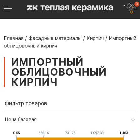
0
Главная
/
Фасадные материалы
/
Кирпич
/
Импортный
облицовочный кирпич
ИМПОРТНЫЙ
ОБЛИЦОВОЧНЫЙ
КИРПИЧ
Фильтр товаров
Цена базовая
0.55
366.16
731.78
1 097.39
1 463