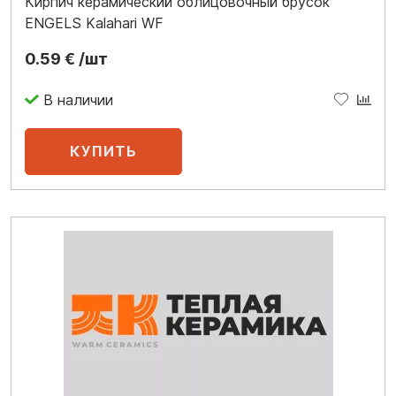
Кирпич керамический облицовочный брусок
ENGELS Kalahari WF
0.59 € /шт