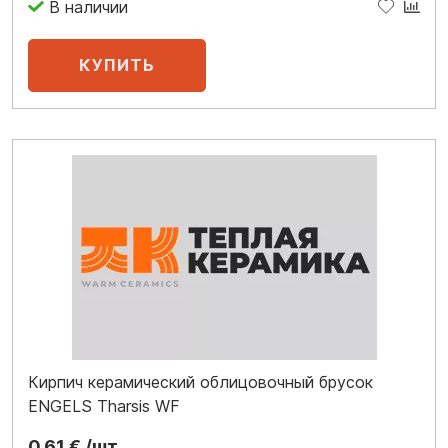
Кирпич керамический облицовочный брусок
ENGELS Tharsis WF
0.61 € /шт