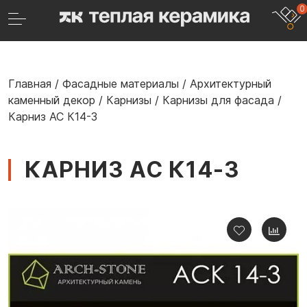
0
Главная
/
Фасадные материалы
/
Архитектурный
каменный декор
/
Карнизы
/
Карнизы для фасада
/
Карниз АС К14-3
КАРНИЗ АС К14-3