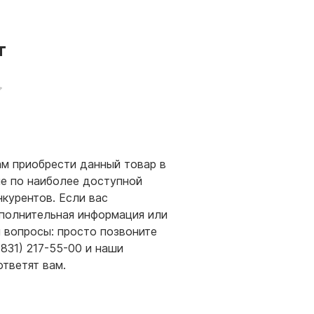
т
м приобрести данный товар в
е по наиболее доступной
нкурентов. Если вас
полнительная информация или
и вопросы: просто позвоните
(831) 217-55-00 и наши
ответят вам.