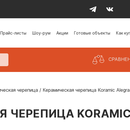
Прайс-листы
Шоу-рум
Акции
Готовые объекты
Как ку
СРАВНЕ
ческая черепица
/
Керамическая черепица Koramic Alegr
 ЧЕРЕПИЦА KORAMIC 