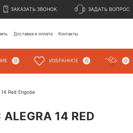
ЗАКАЗАТЬ ЗВОНОК
ЗАДАТЬ ВОПРОС
пить
Доставка и оплата
Контакты
НИЕ
0
ИЗБРАННОЕ
0
0
a 14 Red Engobe
ALEGRA 14 RED