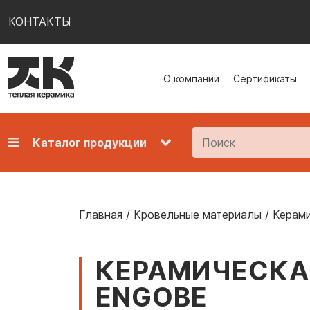
КОНТАКТЫ
О компании
Сертификаты
Каталог продукции
Главная
/
Кровельные материалы
/
Керами
КЕРАМИЧЕСКАЯ
ENGOBE