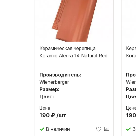
Керамическая черепица
Кер
Koramic Alegra 14 Natural Red
Kora
Производитель:
Про
Wienerberger
Wien
Размер:
Раз
Цвет:
Цве
Цена
Цен
190 ₽ /шт
190
В наличии
В