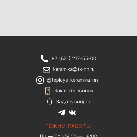
+7 (831) 217-55-00
keramika@tk-nn.ru
@teplaya_keramika_nn
Заказать звонок
Задать вопрос
РЕЖИМ РАБОТЫ:
Пн — Пт: 09:00 — 18:00