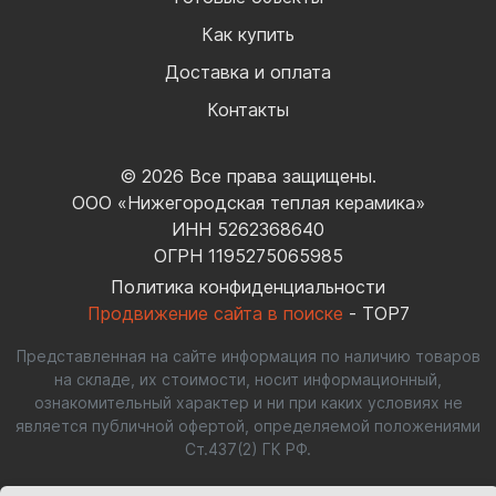
Как купить
Доставка и оплата
Контакты
© 2026 Все права защищены.
ООО «Нижегородская теплая керамика»
ИНН 5262368640
ОГРН 1195275065985
Политика конфиденциальности
Продвижение сайта в поиске
- TOP7
Представленная на сайте информация по наличию товаров
на складе, их стоимости, носит информационный,
ознакомительный характер и ни при каких условиях не
является публичной офертой, определяемой положениями
Ст.437(2) ГК РФ.