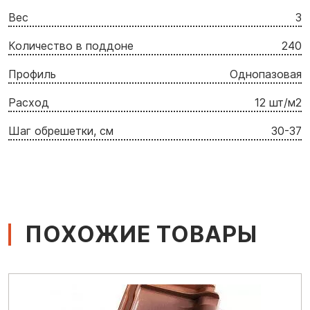
Вес
3
Количество в поддоне
240
Профиль
Однопазовая
Расход
12 шт/м2
Шаг обрешетки, см
30-37
ПОХОЖИЕ ТОВАРЫ