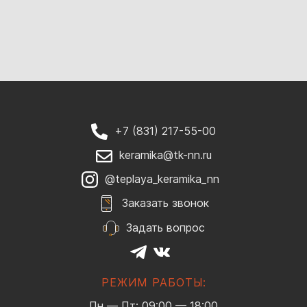
+7 (831) 217-55-00
keramika@tk-nn.ru
@teplaya_keramika_nn
Заказать звонок
Задать вопрос
РЕЖИМ РАБОТЫ:
Пн — Пт: 09:00 — 18:00