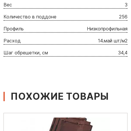
Вес
3
Количество в поддоне
256
Профиль
Низкопрофильная
Расход
14.май шт/м2
Шаг обрешетки, см
34,4
ПОХОЖИЕ ТОВАРЫ