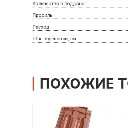
Количество в поддоне
Профиль
Расход
Шаг обрешетки, см
ПОХОЖИЕ 