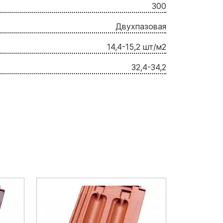
300
Двухпазовая
14,4-15,2 шт/м2
32,4-34,2