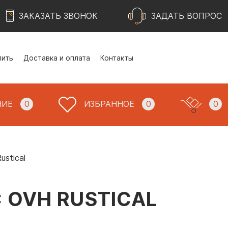
ЗАКАЗАТЬ ЗВОНОК
ЗАДАТЬ ВОПРОС
пить
Доставка и оплата
Контакты
НИЕ
0
ИЗБРАННОЕ
0
0
stical
 OVH RUSTICAL