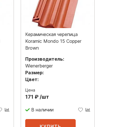
Керамическая черепица
l
Koramic Mondo 15 Copper
Brown
Производитель:
Wienerberger
Размер:
Цвет:
Цена
171 ₽ /шт
В наличии