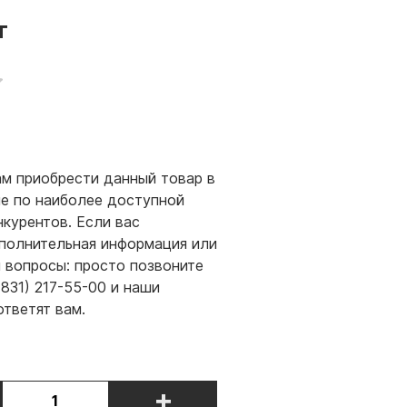
т
м приобрести данный товар в
е по наиболее доступной
нкурентов. Если вас
полнительная информация или
и вопросы: просто позвоните
(831) 217-55-00 и наши
ответят вам.
+