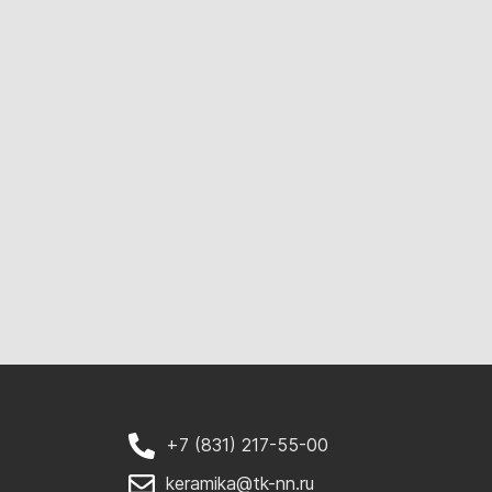
+7 (831) 217-55-00
keramika@tk-nn.ru