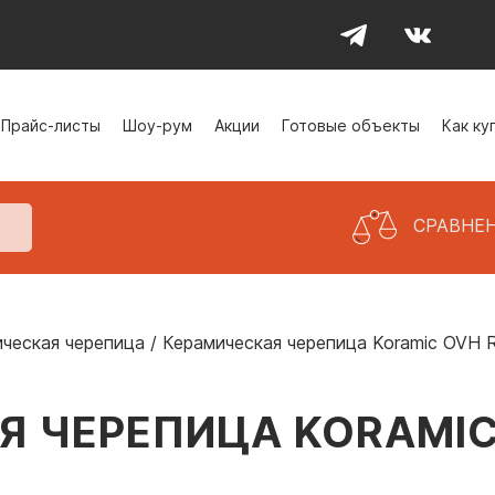
Прайс-листы
Шоу-рум
Акции
Готовые объекты
Как ку
СРАВНЕ
ческая черепица
/
Керамическая черепица Koramic OVH Ru
 ЧЕРЕПИЦА KORAMIC