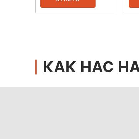
КАК НАС Н