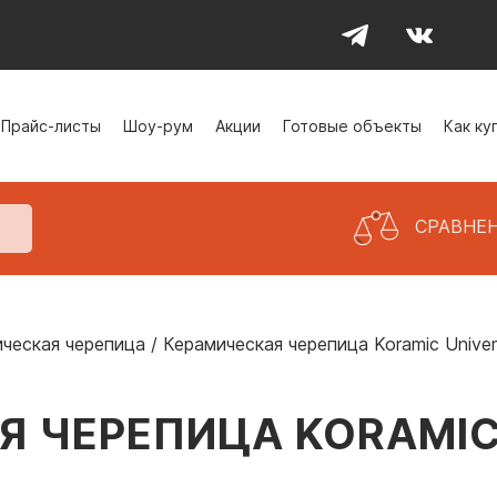
Прайс-листы
Шоу-рум
Акции
Готовые объекты
Как ку
СРАВНЕ
ческая черепица
/
Керамическая черепица Koramic Univer
 ЧЕРЕПИЦА KORAMIC 