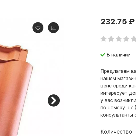
232.75 ₽
В наличии
Предлагаем ва
нашем магазин
цене среди ко
интересует до
у вас возникл
по номеру +7 
консультанты 
Количество