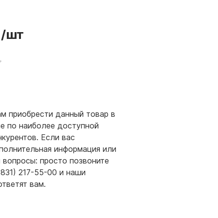
/шт
м приобрести данный товар в
е по наиболее доступной
нкурентов. Если вас
полнительная информация или
и вопросы: просто позвоните
(831) 217-55-00 и наши
ответят вам.