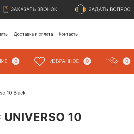
ЗАКАЗАТЬ ЗВОНОК
ЗАДАТЬ ВОПРОС
пить
Доставка и оплата
Контакты
НИЕ
0
ИЗБРАННОЕ
0
0
so 10 Black
UNIVERSO 10