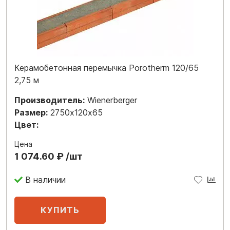
Керамобетонная перемычка Porotherm 120/65
2,75 м
Производитель:
Wienerberger
Размер:
2750х120х65
Цвет:
Цена
1 074.60 ₽ /шт
В наличии