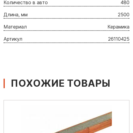
Количество в авто
480
Длина, мм
2500
Материал
Керамика
Артикул
26110425
ПОХОЖИЕ ТОВАРЫ