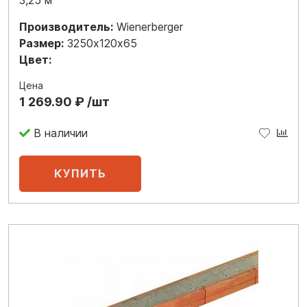
Производитель:
Wienerberger
Размер:
3250х120х65
Цвет:
Цена
1 269.90 ₽ /шт
В наличии