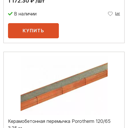
1 172.30 ₽ /шт
В наличии
Керамобетонная перемычка Porotherm 120/65
3,25 м