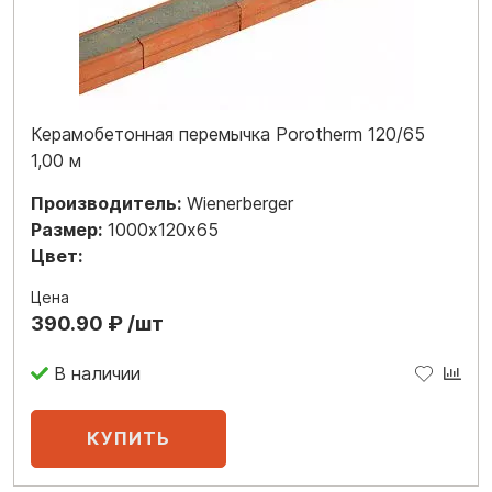
Керамобетонная перемычка Porotherm 120/65
1,00 м
Производитель:
Wienerberger
Размер:
1000х120х65
Цвет:
Цена
390.90 ₽ /шт
В наличии