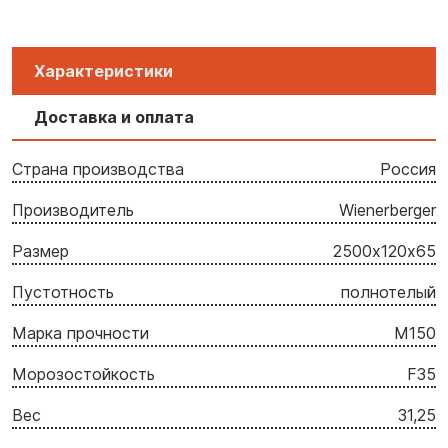
Характеристики
Доставка и оплата
Страна производства
Россия
Производитель
Wienerberger
Размер
2500х120х65
Пустотность
полнотелый
Марка прочности
M150
Морозостойкость
F35
Вес
31,25