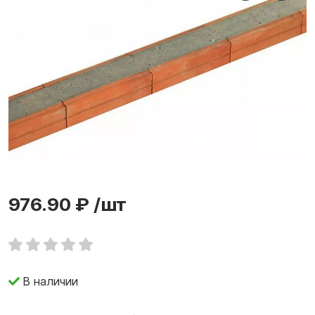
976.90 ₽
/шт
В наличии