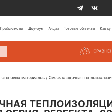
Прайс-листы
Шоу-рум
Акции
Готовые объекты
Как ку
СРАВНЕ
 стеновых материалов
/
Смесь кладочная теплоизоляцио
ЧНАЯ ТЕПЛОИЗОЛЯЦИ