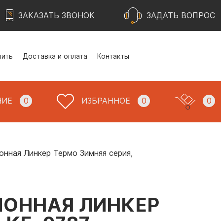
ЗАКАЗАТЬ ЗВОНОК
ЗАДАТЬ ВОПРОС
пить
Доставка и оплата
Контакты
НИЕ
0
ИЗБРАННОЕ
0
0
нная Линкер Термо Зимняя серия,
ОННАЯ ЛИНКЕР