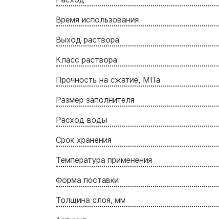
Время использования
Выход раствора
Класс раствора
Прочность на сжатие, МПа
Размер заполнителя
Расход воды
Срок хранения
Температура применения
Форма поставки
Толщина слоя, мм