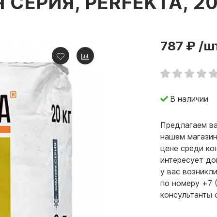
СЕРИЯ, PERFEKTA, 20 
787 ₽
/ш
В наличии
Предлагаем ва
нашем магазин
цене среди ко
интересует до
у вас возникл
по номеру +7 
консультанты 