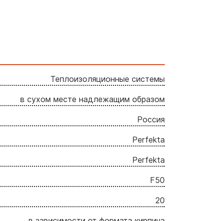
Теплоизоляционные системы
в сухом месте надлежащим образом
Россия
Perfekta
Perfekta
F50
20
в зависимости от формата кирпича