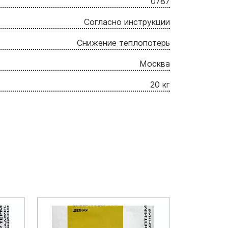
0787
Согласно инструкции
Снижение теплопотерь
Москва
20 кг