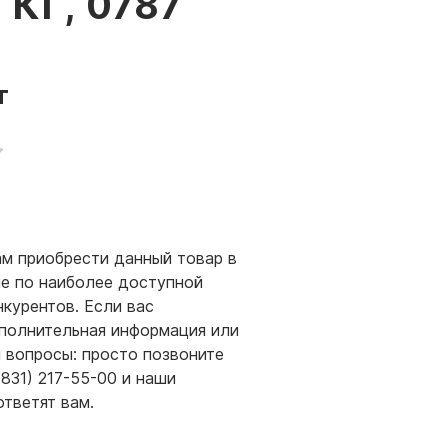
КГ, 0787
т
м приобрести данный товар в
е по наиболее доступной
нкурентов. Если вас
полнительная информация или
и вопросы: просто позвоните
(831) 217-55-00 и наши
ответят вам.