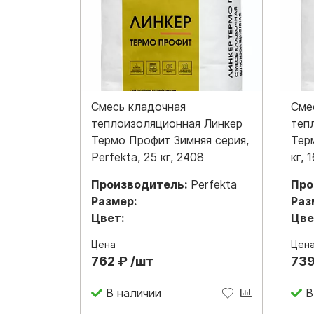
Смесь кладочная
Сме
теплоизоляционная Линкер
теп
Термо Профит Зимняя серия,
Тер
Perfekta, 25 кг, 2408
кг, 
Производитель:
Perfekta
Про
Размер:
Раз
Цвет:
Цве
Цена
Цен
762 ₽ /шт
739
В наличии
В