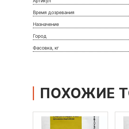
Артикул
Время дозревания
Назначение
Город
Фасовка, кг
ПОХОЖИЕ 