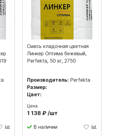
Смесь кладочная цветная
кер
Линкер Оптима бежевый,
619
Perfekta, 50 кг, 2750
ta
Производитель:
Perfekta
Размер:
Цвет:
Цена
1 138 ₽ /шт
В наличии