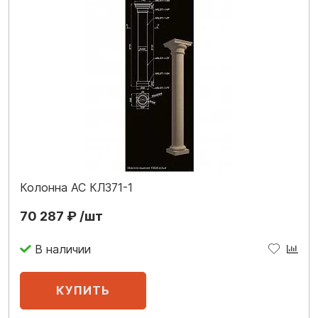
Колонна АС КЛ371-1
70 287 ₽ /шт