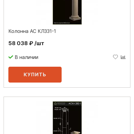
Колонна АС КЛ331-1
58 038 ₽ /шт