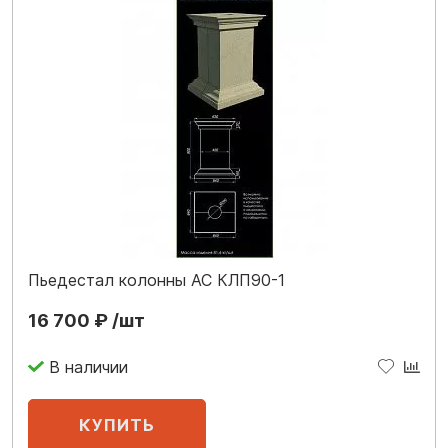
Пьедестал колонны АС КЛП90-1
16 700 ₽ /шт