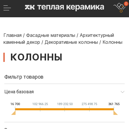
0
Главная
/
Фасадные материалы
/
Архитектурный
каменный декор
/
Декоративные колонны
/
Колонны
КОЛОННЫ
Фильтр товаров
Цена базовая
16 700
102 966.25
189 232.50
275 498.75
361 765