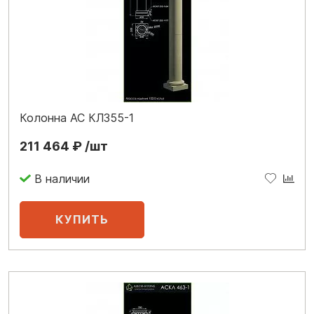
Колонна АС КЛ355-1
211 464 ₽ /шт