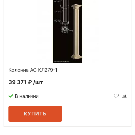
Колонна АС КЛ279-1
39 371 ₽ /шт