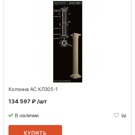
Колонна АС КЛ305-1
134 597 ₽ /шт