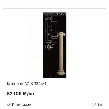
Колонна АС КЛ324-1
82 106 ₽ /шт