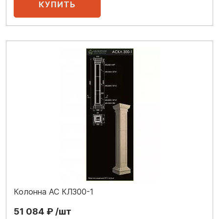
Колонна АС КЛ300-1
51 084 ₽ /шт