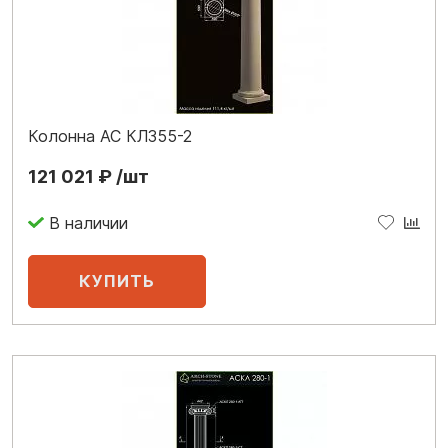
Колонна АС КЛ355-2
121 021 ₽ /шт