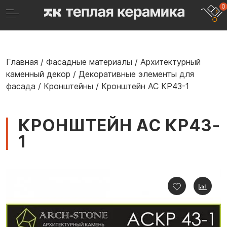
0
Главная
/
Фасадные материалы
/
Архитектурный
каменный декор
/
Декоративные элементы для
фасада
/
Кронштейны
/
Кронштейн АС КР43-1
КРОНШТЕЙН АС КР43-
1