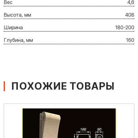
Вес
4,6
Высота, мм
408
Ширина
180-200
Глубина, мм
160
ПОХОЖИЕ ТОВАРЫ