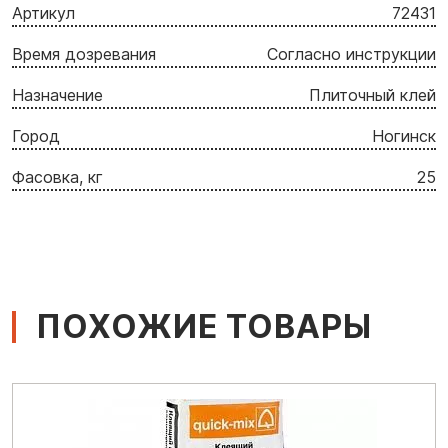
Артикул
72431
Время дозревания
Согласно инструкции
Назначение
Плиточный клей
Город
Ногинск
Фасовка, кг
25
ПОХОЖИЕ ТОВАРЫ