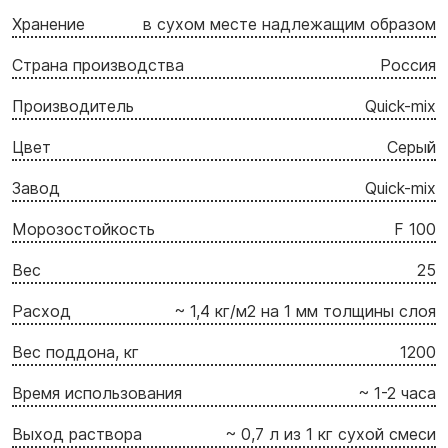
Хранение
в сухом месте надлежащим образом
Страна производства
Россия
Производитель
Quick-mix
Цвет
Серый
Завод
Quick-mix
Морозостойкость
F 100
Вес
25
Расход
~ 1,4 кг/м2 на 1 мм толщины слоя
Вес поддона, кг
1200
Время использования
~ 1-2 часа
Выход раствора
~ 0,7 л из 1 кг сухой смеси