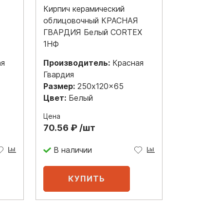
Кирпич керамический
облицовочный КРАСНАЯ
ГВАРДИЯ Белый CORTEX
1НФ
ая
Производитель:
Красная
Гвардия
Размер:
250x120x65
Цвет:
Белый
Цена
70.56 ₽ /шт
В наличии