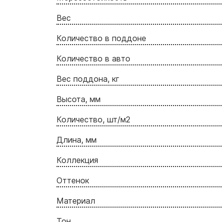
Вес
Количество в поддоне
Количество в авто
Вес поддона, кг
Высота, мм
Количество, шт/м2
Длина, мм
Коллекция
Оттенок
Материал
Тон