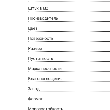
Штук в м2
Производитель
Цвет
Поверхность
Размер
Пустотность
Марка прочности
Влагопоглощение
Завод
Формат
Морозостойкость