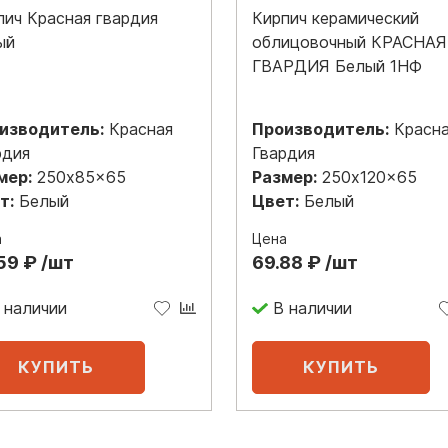
пич Красная гвардия
Кирпич керамический
ый
облицовочный КРАСНАЯ
ГВАРДИЯ Белый 1НФ
изводитель:
Красная
Производитель:
Красн
рдия
Гвардия
мер:
250x85x65
Размер:
250x120x65
т:
Белый
Цвет:
Белый
а
Цена
59 ₽ /шт
69.88 ₽ /шт
 наличии
В наличии