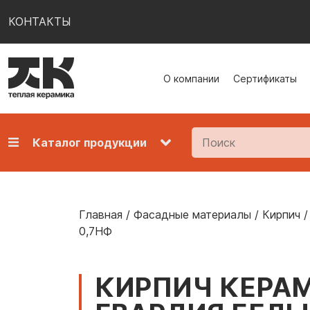
КОНТАКТЫ
О компании
Сертификаты
Каталог продукции
Главная
/
Фасадные материалы
/
Кирпич
/
0,7НФ
КИРПИЧ КЕРА