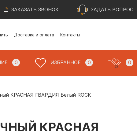
ЗАКАЗАТЬ ЗВОНОК
ЗАДАТЬ ВОПРОС
пить
Доставка и оплата
Контакты
НИЕ
0
ИЗБРАННОЕ
0
0
очный КРАСНАЯ ГВАРДИЯ Белый ROCK
ЧНЫЙ КРАСНАЯ