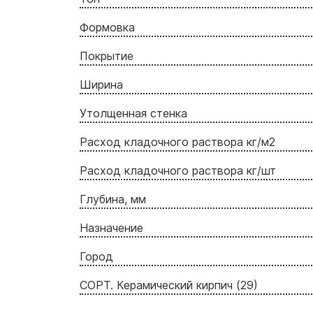
Формовка
Покрытие
Ширина
Утолщенная стенка
Расход кладочного раствора кг/м2
Расход кладочного раствора кг/шт
Глубина, мм
Назначение
Город
СОРТ. Керамический кирпич (29)