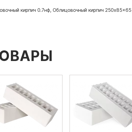
овочный кирпич 0.7нф
,
Облицовочный кирпич 250x85x65
ТОВАРЫ