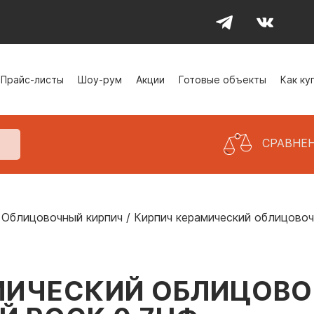
Прайс-листы
Шоу-рум
Акции
Готовые объекты
Как ку
СРАВНЕ
Облицовочный кирпич
/
Кирпич керамический облицов
МИЧЕСКИЙ ОБЛИЦОВО