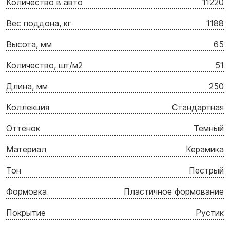
Количество в авто
11220
Вес поддона, кг
1188
Высота, мм
65
Количество, шт/м2
51
Длина, мм
250
Коллекция
Стандартная
Оттенок
Темный
Материал
Керамика
Тон
Пестрый
Формовка
Пластичное формование
Покрытие
Рустик