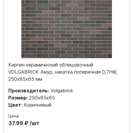
Кирпич керамический облицовочный
VOLGABRICK Амур, накатка поперечная 0,7НФ,
250х85х65 мм
Производитель:
Volgabrick
Размер:
250х85х65
Цвет:
Коричневый
Цена
37.99 ₽ /шт