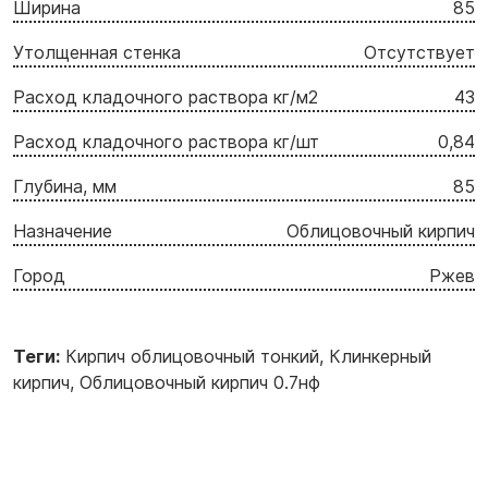
Ширина
85
Утолщенная стенка
Отсутствует
Расход кладочного раствора кг/м2
43
Расход кладочного раствора кг/шт
0,84
Глубина, мм
85
Назначение
Облицовочный кирпич
Город
Ржев
Теги:
Кирпич облицовочный тонкий
,
Клинкерный
кирпич
,
Облицовочный кирпич 0.7нф