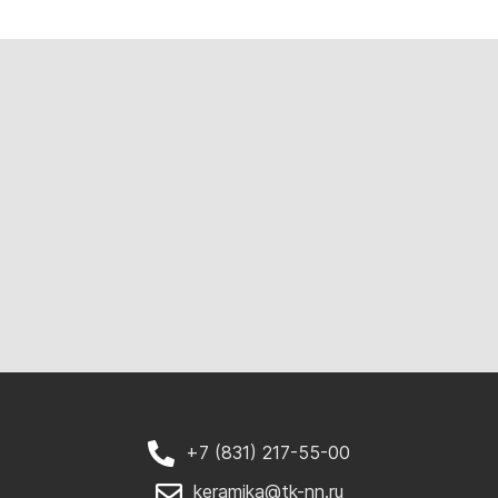
+7 (831) 217-55-00
keramika@tk-nn.ru