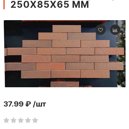
250Х85Х65 ММ
37.99 ₽
/шт