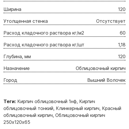
Ширина
120
Утолщенная стенка
Отсутствует
Расход кладочного раствора кг/м2
60
Расход кладочного раствора кг/шт
1,18
Глубина, мм
120
Назначение
Облицовочный кирпич
Город
Вышний Волочек
Теги:
Кирпич облицовочный 1нф
,
Кирпич
облицовочный тонкий
,
Клинкерный кирпич
,
Красный
облицовочный кирпич
,
Облицовочный кирпич
250х120х65