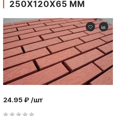
250Х120Х65 ММ
24.95 ₽
/шт