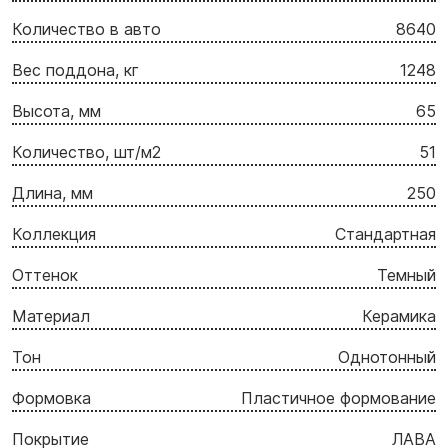
Количество в авто
8640
Вес поддона, кг
1248
Высота, мм
65
Количество, шт/м2
51
Длина, мм
250
Коллекция
Стандартная
Оттенок
Темный
Материал
Керамика
Тон
Однотонный
Формовка
Пластичное формование
Покрытие
ЛАВА