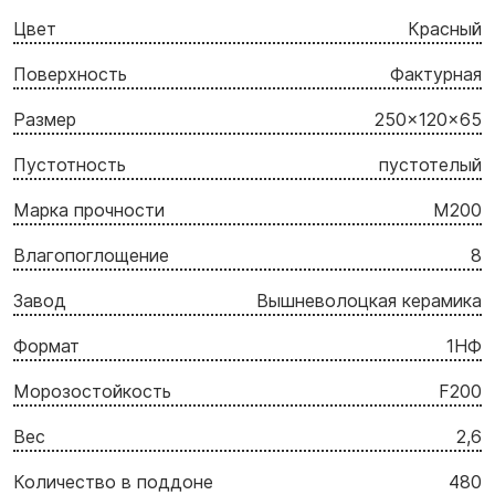
Цвет
Красный
Поверхность
Фактурная
Размер
250x120x65
Пустотность
пустотелый
Марка прочности
M200
Влагопоглощение
8
Завод
Вышневолоцкая керамика
Формат
1НФ
Морозостойкость
F200
Вес
2,6
Количество в поддоне
480