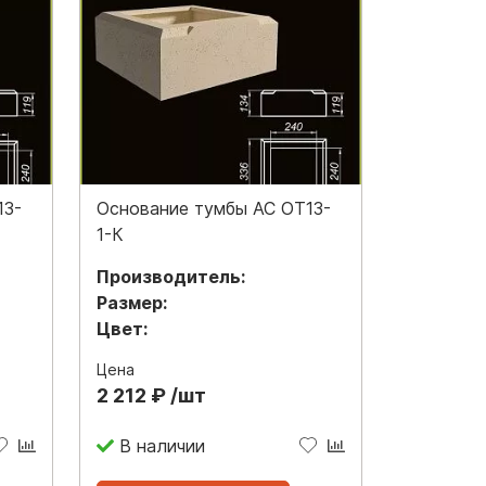
13-
Основание тумбы АС ОТ13-
1-К
Производитель:
Размер:
Цвет:
Цена
2 212 ₽ /шт
В наличии