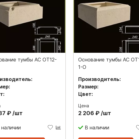
ование тумбы АС ОТ12-
Основание тумбы АС ОТ
1-О
изводитель:
Производитель:
мер:
Размер:
т:
Цвет:
а
Цена
87 ₽ /шт
2 206 ₽ /шт
 наличии
В наличии