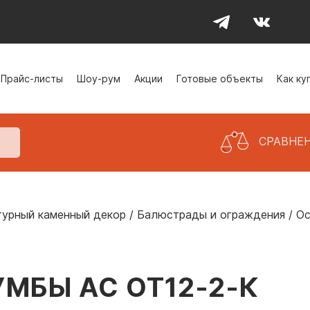
Прайс-листы
Шоу-рум
Акции
Готовые объекты
Как ку
СРАВНЕ
турный каменный декор
/
Балюстрады и ограждения
/
Ос
МБЫ АС ОТ12-2-К