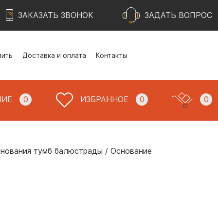
ЗАКАЗАТЬ ЗВОНОК
ЗАДАТЬ ВОПРОС
пить
Доставка и оплата
Контакты
НИЕ
0
ИЗБРАННОЕ
0
0
нования тумб балюстрады
/
Основание