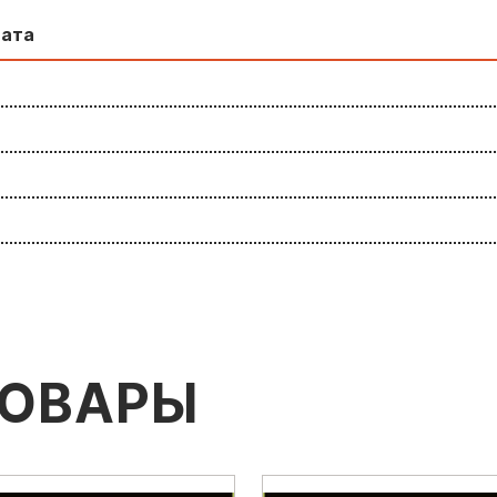
лата
ТОВАРЫ