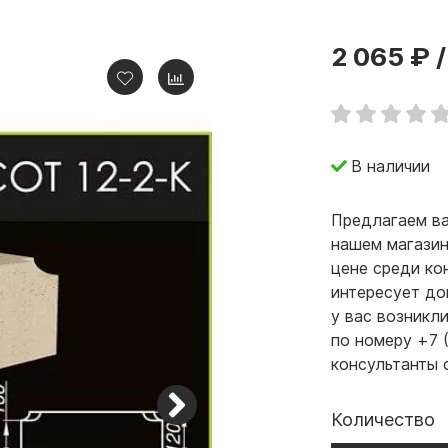
2 065 ₽
/
В наличии
Предлагаем ва
нашем магазин
цене среди ко
интересует до
у вас возникл
по номеру +7 
консультанты 
Количество