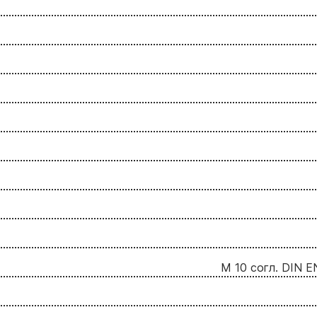
М 10 согл. DIN E