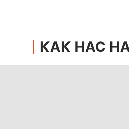
КАК НАС Н