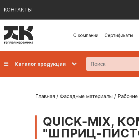
КОНТАКТЫ
О компании
Сертификаты
Каталог продукции
Главная
/
Фасадные материалы
/
Рабочие
QUICK-MIX, К
"ШПРИЦ-ПИСТОЛ