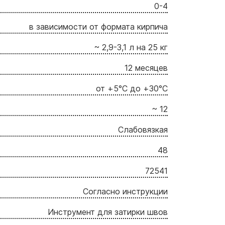
0-4
в зависимости от формата кирпича
~ 2,9-3,1 л на 25 кг
12 месяцев
от +5°C до +30°C
~ 12
Слабовязкая
48
72541
Согласно инструкции
Инструмент для затирки швов