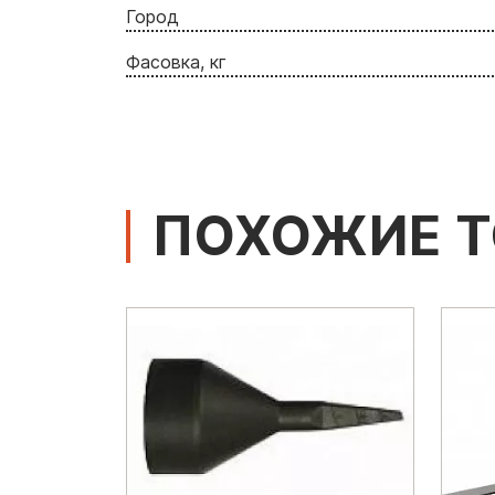
Город
Фасовка, кг
ПОХОЖИЕ 