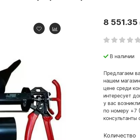
8 551.35
В наличии
Предлагаем ва
нашем магазин
цене среди ко
интересует до
у вас возникл
по номеру +7 
консультанты 
Количество