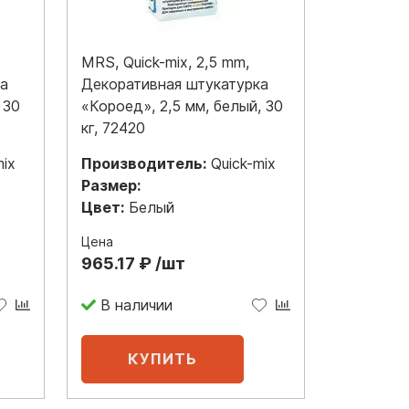
MRS, Quick-mix, 2,5 mm,
ка
Декоративная штукатурка
 30
«Короед», 2,5 мм, белый, 30
кг, 72420
mix
Производитель:
Quick-mix
Размер:
Цвет:
Белый
Цена
965.17 ₽ /шт
В наличии