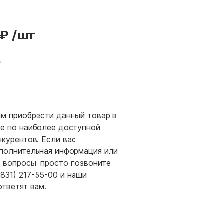
 ₽
/шт
м приобрести данный товар в
е по наиболее доступной
нкурентов. Если вас
полнительная информация или
и вопросы: просто позвоните
(831) 217-55-00 и наши
ответят вам.