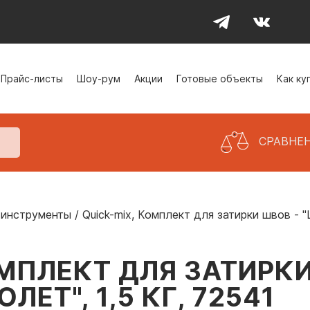
Прайс-листы
Шоу-рум
Акции
Готовые объекты
Как ку
СРАВНЕ
 инструменты
/
Quick-mix, Комплект для затирки швов - "
ОМПЛЕКТ ДЛЯ ЗАТИРКИ
ЕТ", 1,5 КГ, 72541