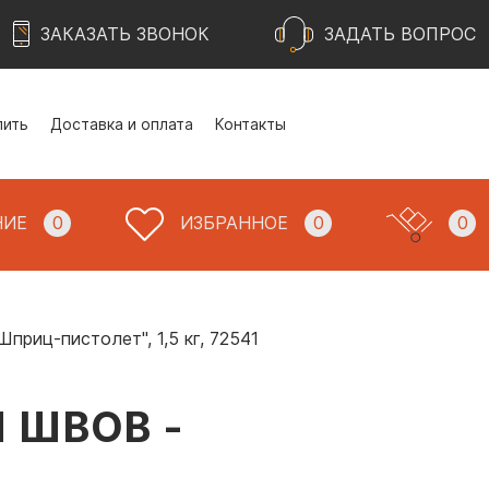
ЗАКАЗАТЬ ЗВОНОК
ЗАДАТЬ ВОПРОС
пить
Доставка и оплата
Контакты
НИЕ
0
ИЗБРАННОЕ
0
0
Шприц-пистолет", 1,5 кг, 72541
 ШВОВ -