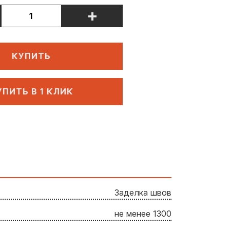
+
КУПИТЬ
УПИТЬ В 1 КЛИК
Заделка швов
не менее 1300