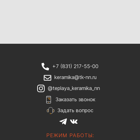
+7 (831) 217-55-00
keramika@tk-nn.ru
@teplaya_keramika_nn
Заказать звонок
Задать вопрос
РЕЖИМ РАБОТЫ: