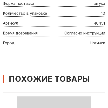
Форма поставки
штука
Количество в упаковке
10
Артикул
40451
Время дозревания
Согласно инструкции
Город
Ногинск
ПОХОЖИЕ ТОВАРЫ