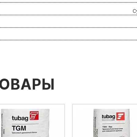
С
ТОВАРЫ