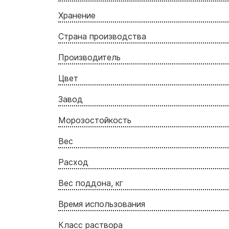
Хранение
Страна производства
Производитель
Цвет
Завод
Морозостойкость
Вес
Расход
Вес поддона, кг
Время использования
Класс раствора