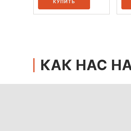
КАК НАС Н