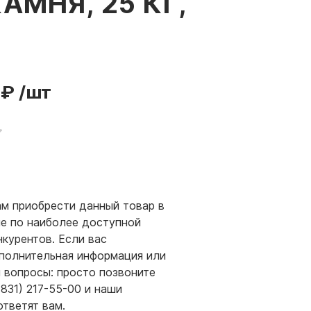
АМНЯ, 25 КГ,
 ₽
/шт
м приобрести данный товар в
е по наиболее доступной
нкурентов. Если вас
полнительная информация или
и вопросы: просто позвоните
(831) 217-55-00 и наши
ответят вам.