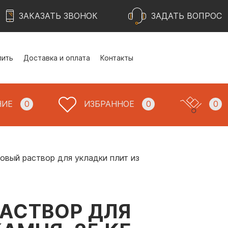
ЗАКАЗАТЬ ЗВОНОК
ЗАДАТЬ ВОПРОС
пить
Доставка и оплата
Контакты
НИЕ
0
ИЗБРАННОЕ
0
0
совый раствор для укладки плит из
РАСТВОР ДЛЯ