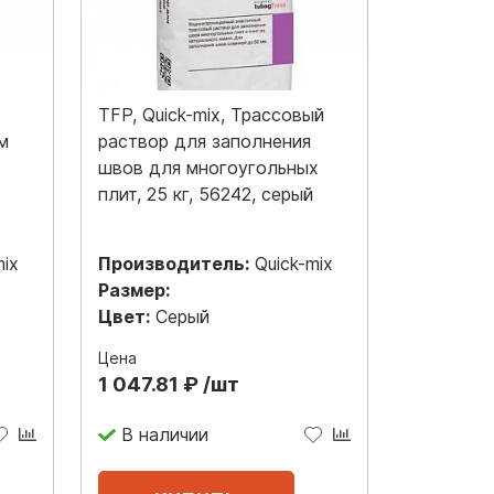
TFP, Quick-mix, Трассовый
м
раствор для заполнения
швов для многоугольных
плит, 25 кг, 56242, серый
mix
Производитель:
Quick-mix
Размер:
Цвет:
Серый
Цена
1 047.81 ₽ /шт
В наличии