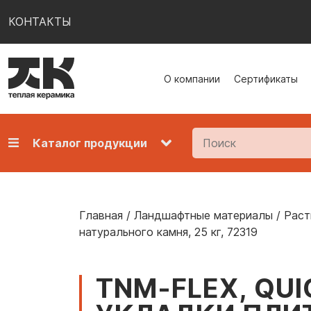
КОНТАКТЫ
О компании
Сертификаты
Каталог продукции
Главная
/
Ландшафтные материалы
/
Раст
натурального камня, 25 кг, 72319
TNM-FLEX, QU