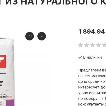
 ИЗ НАТУРАЛЬНОГО К
1 894.94
В наличии
Предлагаем ва
нашем магазин
цене среди ко
интересует до
у вас возникл
по номеру +7 
консультанты 