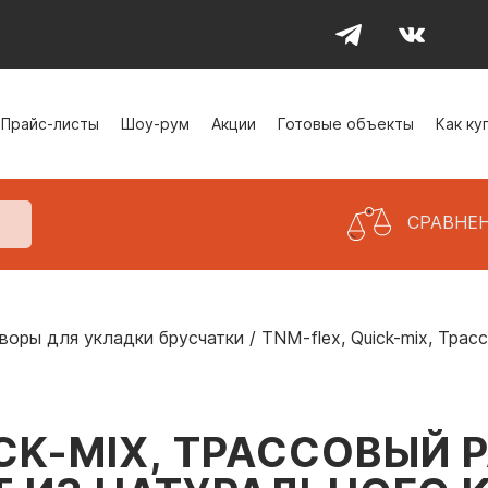
Прайс-листы
Шоу-рум
Акции
Готовые объекты
Как ку
СРАВНЕ
воры для укладки брусчатки
/
TNM-flex, Quick-mix, Трас
ICK-MIX, ТРАССОВЫЙ 