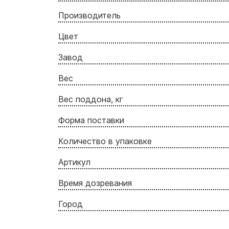
Производитель
Цвет
Завод
Вес
Вес поддона, кг
Форма поставки
Количество в упаковке
Артикул
Время дозревания
Город