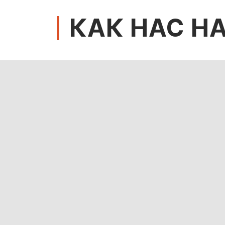
КАК НАС Н