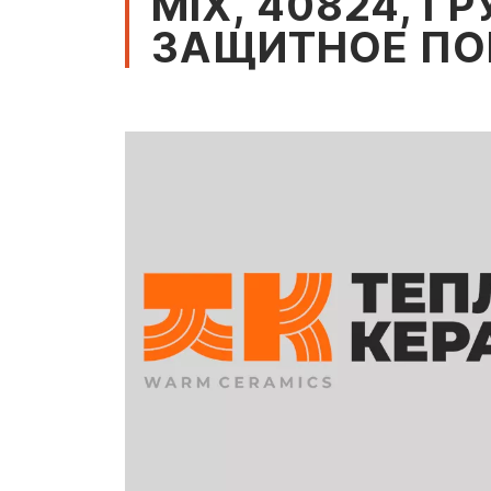
MIX, 40824, 
ЗАЩИТНОЕ ПО