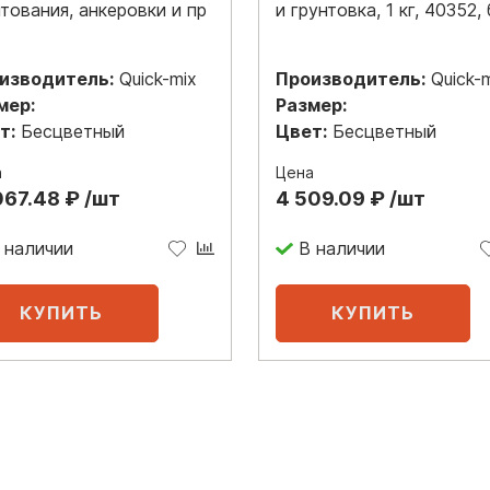
тования, анкеровки и пр
и грунтовка, 1 кг, 40352, 
изводитель:
Quick-mix
Производитель:
Quick-
мер:
Размер:
т:
Бесцветный
Цвет:
Бесцветный
а
Цена
067.48 ₽ /шт
4 509.09 ₽ /шт
 наличии
В наличии