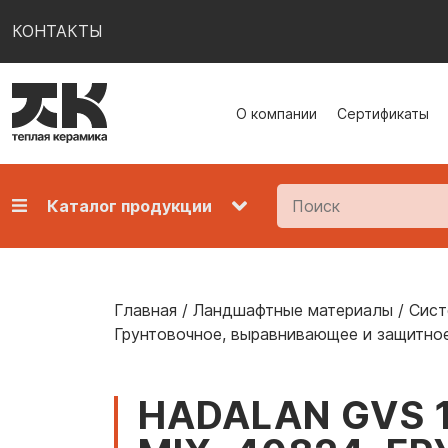
КОНТАКТЫ
О компании
Сертификаты
Каталог продукции
Главная
/
Ландшафтные материалы
/
Сист
Грунтовочное, выравнивающее и защитно
HADALAN GVS 1