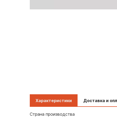
Характеристики
Доставка и оп
Страна производства