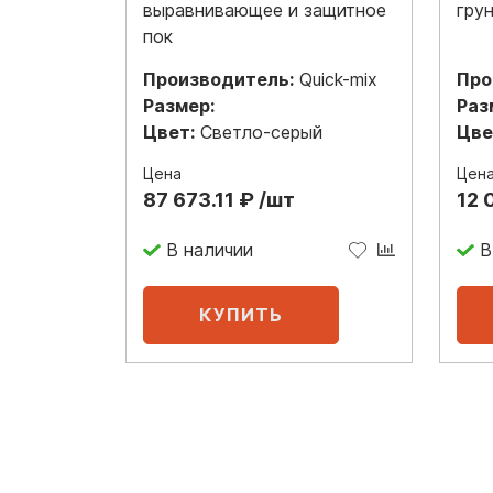
выравнивающее и защитное
грун
пок
Производитель:
Quick-mix
Про
Размер:
Раз
Цвет:
Светло-серый
Цве
Цена
Цен
87 673.11 ₽ /шт
12 
В наличии
В