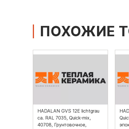
ПОХОЖИЕ 
HADALAN GVS 12E lichtgrau
HAD
ca. RAL 7035, Quick-mix,
Quic
40708, Грунтовочное,
эпо