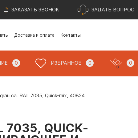
ЗАКАЗАТЬ ЗВОНОК
ЗАДАТЬ ВОПРОС
пить
Доставка и оплата
Контакты
НИЕ
0
ИЗБРАННОЕ
0
0
rau ca. RAL 7035, Quick-mix, 40824,
 7035, QUICK-