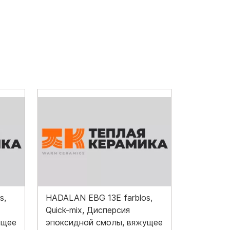
s,
HADALAN EBG 13E farblos,
Quick-mix, Дисперсия
ущее
эпоксидной смолы, вяжущее