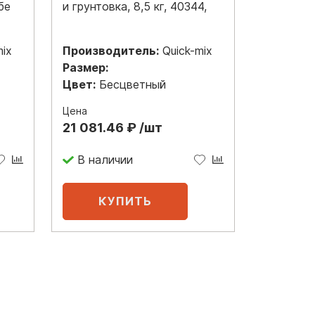
бе
и грунтовка, 8,5 кг, 40344,
mix
Производитель:
Quick-mix
Размер:
Цвет:
Бесцветный
Цена
21 081.46 ₽ /шт
В наличии