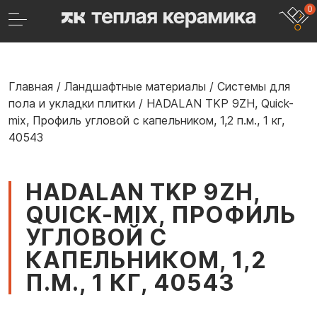
0
Главная
/
Ландшафтные материалы
/
Системы для
пола и укладки плитки
/
HADALAN TKP 9ZH, Quick-
mix, Профиль угловой с капельником, 1,2 п.м., 1 кг,
40543
HADALAN TKP 9ZH,
QUICK-MIX, ПРОФИЛЬ
УГЛОВОЙ С
КАПЕЛЬНИКОМ, 1,2
П.М., 1 КГ, 40543