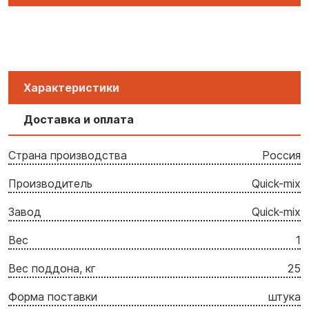
Характеристики
Доставка и оплата
Страна производства
Россия
Производитель
Quick-mix
Завод
Quick-mix
Вес
1
Вес поддона, кг
25
Форма поставки
штука