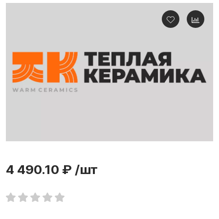
4 490.10 ₽
/шт