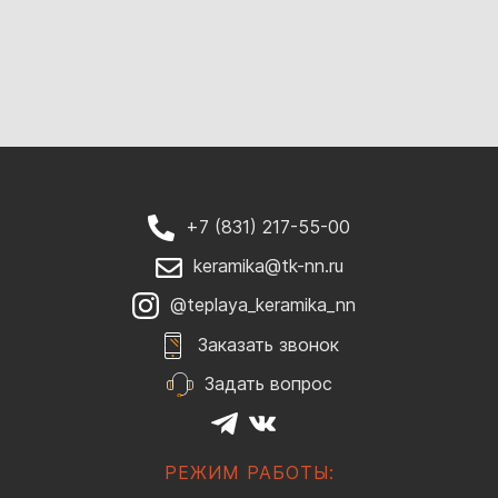
+7 (831) 217-55-00
keramika@tk-nn.ru
@teplaya_keramika_nn
Заказать звонок
Задать вопрос
РЕЖИМ РАБОТЫ: