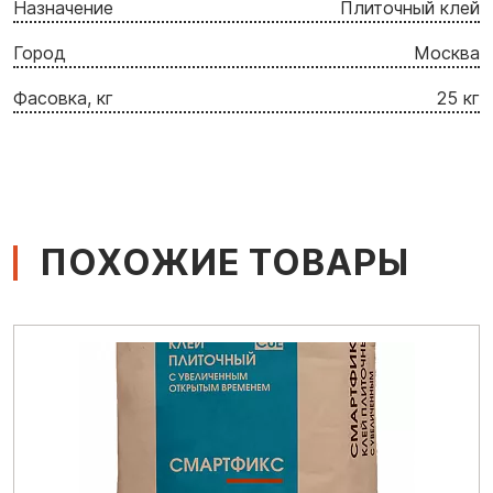
Назначение
Плиточный клей
Город
Москва
Фасовка, кг
25 кг
ПОХОЖИЕ ТОВАРЫ