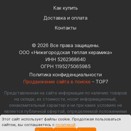
Как купить
Доставка и оплата
Контакты
© 2026 Все права защищены.
ООО «Нижегородская теплая керамика»
ИНН 5262368640
ОГРН 1195275065985
Политика конфиденциальности
Продвижение сайта в поиске
- TOP7
Представленная на сайте информация по наличию товаров
на складе, их стоимости, носит информационный,
ознакомительный характер и ни при каких условиях не
является публичной офертой, определяемой положениями
Ст.437(2) ГК РФ.
Этот сайт использует файлы cookie
. Продолжая пользоваться
сайтом, вы соглашаетесь с
политикой