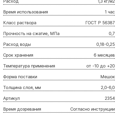
Расход
1,3 кг/м2
Время использования
1 час
Класс раствора
ГОСТ Р 56387
Прочность на сжатие, МПа
0,7
Расход воды
0,18-0,25
Срок хранения
6 месяцев
Температура применения
от -10 до +20
Форма поставки
Мешок
Толщина слоя, мм
2,0-6,0
Артикул
2354
Время дозревания
Согласно инструкции