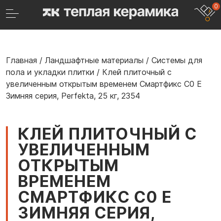
0
Главная
/
Ландшафтные материалы
/
Системы для
пола и укладки плитки
/
Клей плиточный с
увеличенным открытым временем Смартфикс C0 E
Зимняя серия, Perfekta, 25 кг, 2354
КЛЕЙ ПЛИТОЧНЫЙ С
УВЕЛИЧЕННЫМ
ОТКРЫТЫМ
ВРЕМЕНЕМ
СМАРТФИКС C0 E
ЗИМНЯЯ СЕРИЯ,