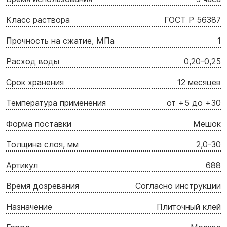
Класс раствора
ГОСТ Р 56387
Прочность на сжатие, МПа
1
Расход воды
0,20-0,25
Срок хранения
12 месяцев
Температура применения
от +5 до +30
Форма поставки
Мешок
Толщина слоя, мм
2,0-30
Артикул
688
Время дозревания
Согласно инструкции
Назначение
Плиточный клей