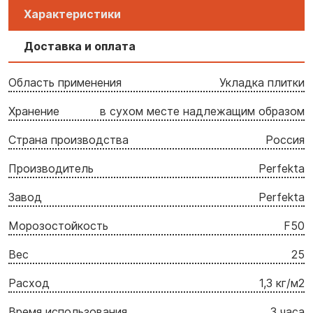
Характеристики
Доставка и оплата
Область применения
Укладка плитки
Хранение
в сухом месте надлежащим образом
Страна производства
Россия
Производитель
Perfekta
Завод
Perfekta
Морозостойкость
F50
Вес
25
Расход
1,3 кг/м2
Время использования
3 часа