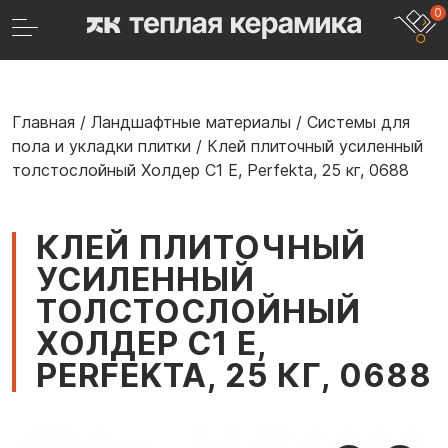
0
Главная
/
Ландшафтные материалы
/
Системы для
пола и укладки плитки
/
Клей плиточный усиленный
толстослойный Холдер С1 Е, Perfekta, 25 кг, 0688
КЛЕЙ ПЛИТОЧНЫЙ
УСИЛЕННЫЙ
ТОЛСТОСЛОЙНЫЙ
ХОЛДЕР С1 Е,
PERFEKTA, 25 КГ, 0688