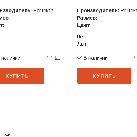
изводитель:
Perfekta
Производитель:
Perfek
мер:
Размер:
т:
Цвет:
а
Цена
/шт
 наличии
В наличии