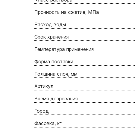
Прочность на сжатие, МПа
Расход воды
Срок хранения
Температура применения
Форма поставки
Толщина слоя, мм
Артикул
Время дозревания
Город
Фасовка, кг