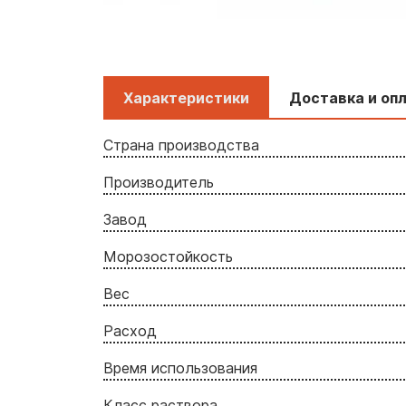
Характеристики
Доставка и оп
Страна производства
Производитель
Завод
Морозостойкость
Вес
Расход
Время использования
Класс раствора