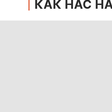
КАК НАС Н