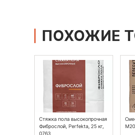
ПОХОЖИЕ 
Стяжка пола высокопрочная
Сме
Фиброслой, Perfekta, 25 кг,
М200
0763