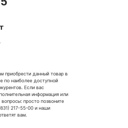
55
т
м приобрести данный товар в
е по наиболее доступной
нкурентов. Если вас
полнительная информация или
и вопросы: просто позвоните
(831) 217-55-00 и наши
ответят вам.