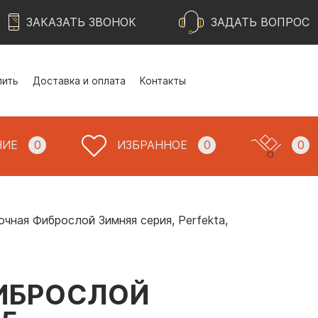
ЗАКАЗАТЬ ЗВОНОК
ЗАДАТЬ ВОПРОС
пить
Доставка и оплата
Контакты
НИЕ
0
ИЗБРАННОЕ
0
0
чная Фиброслой Зимняя серия, Perfekta,
ИБРОСЛОЙ