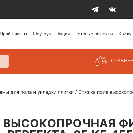
Прайс-листы
Шоу-рум
Акции
Готовые объекты
Как ку
СРАВНЕ
емы для пола и укладки плитки
/
Стяжка пола высокопро
 ВЫСОКОПРОЧНАЯ Ф