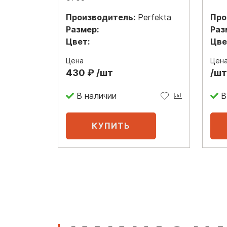
Производитель:
Perfekta
Про
Размер:
Раз
Цвет:
Цве
Цена
Цен
430 ₽ /шт
/шт
В наличии
В