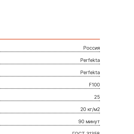
Россия
Perfekta
Perfekta
F100
25
20 кг/м2
90 минут
ГОСТ 31358