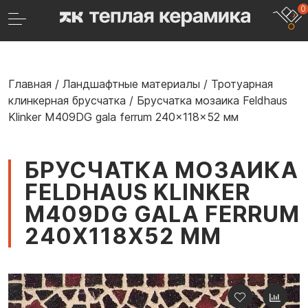
0
Главная
/
Ландшафтные материалы
/
Тротуарная
клинкерная брусчатка
/
Брусчатка мозаика Feldhaus
Klinker M409DG gala ferrum 240x118x52 мм
БРУСЧАТКА МОЗАИКА
FELDHAUS KLINKER
M409DG GALA FERRUM
240X118X52 ММ