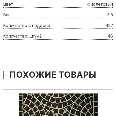
Цвет
Фиолетовый
Вес
3,3
Количество в поддоне
432
Количество, шт/м2
48
ПОХОЖИЕ ТОВАРЫ