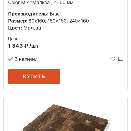
Color Mix "Мальва", h=60 мм
Производитель:
Braer
Размер:
80x160; 160x160; 240x160
Цвет:
Мальва
Цена
1 343 ₽ /шт
В наличии