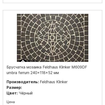
Брусчатка мозаика Feldhaus Klinker M609DF
umbra ferrum 240x118x52 мм
Производитель:
Feldhaus Klinker
Размер:
Цвет:
Чёрный
Цена