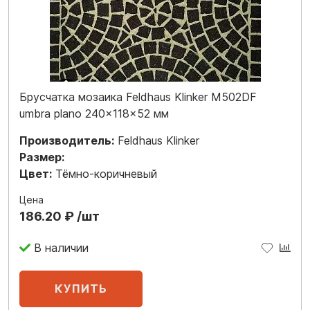
Брусчатка мозаика Feldhaus Klinker M502DF
umbra plano 240x118x52 мм
Производитель:
Feldhaus Klinker
Размер:
Цвет:
Тёмно-коричневый
Цена
186.20 ₽ /шт
В наличии