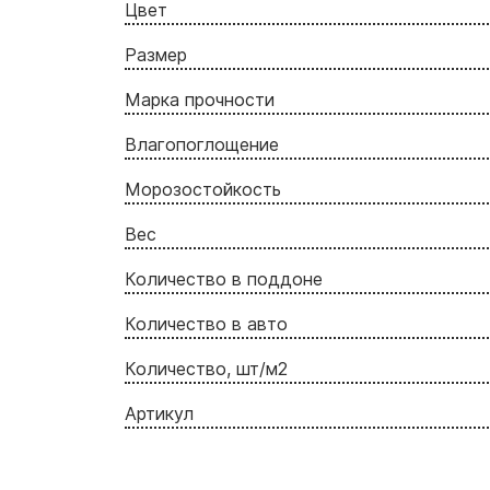
Цвет
Размер
Марка прочности
Влагопоглощение
Морозостойкость
Вес
Количество в поддоне
Количество в авто
Количество, шт/м2
Артикул