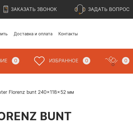
ЗАКАЗАТЬ ЗВОНОК
ЗАДАТЬ ВОПРОС
пить
Доставка и оплата
Контакты
НИЕ
0
ИЗБРАННОЕ
0
0
ter Florenz bunt 240x118x52 мм
ORENZ BUNT