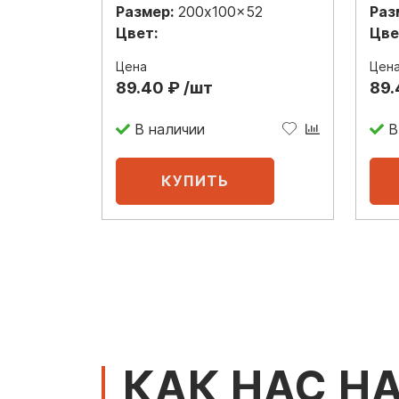
Размер:
200x100x52
Раз
Цвет:
Цве
Цена
Цен
89.40 ₽ /шт
89.
В наличии
В
КАК НАС Н