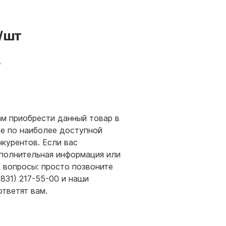
/шт
м приобрести данный товар в
е по наиболее доступной
нкурентов. Если вас
полнительная информация или
и вопросы: просто позвоните
(831) 217-55-00 и наши
ответят вам.