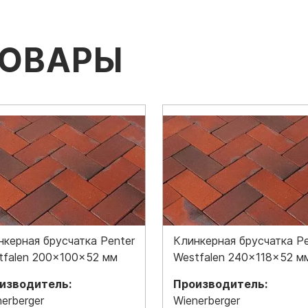
ТОВАРЫ
нкерная брусчатка Penter
Клинкерная брусчатка Pe
tfalen 200x100x52 мм
Westfalen 240x118x52 м
изводитель:
Производитель:
erberger
Wienerberger