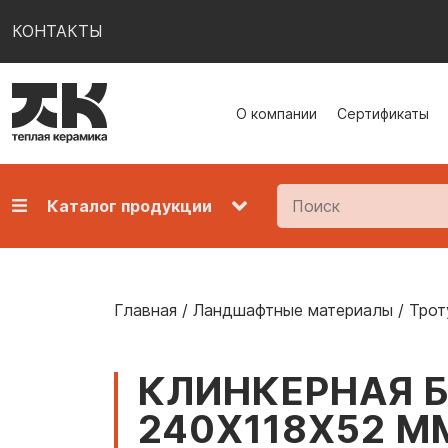
КОНТАКТЫ
О компании
Сертификаты
Каталог продукции
Главная
/
Ландшафтные материалы
/
Трот
КЛИНКЕРНАЯ Б
240X118X52 М