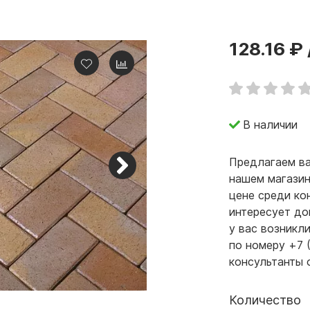
128.16 ₽
В наличии
Предлагаем ва
нашем магазин
цене среди ко
интересует до
у вас возникл
по номеру +7 
консультанты 
Количество