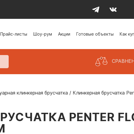
Прайс-листы
Шоу-рум
Акции
Готовые объекты
Как ку
СРАВНЕ
уарная клинкерная брусчатка
/
Клинкерная брусчатка Pen
РУСЧАТКА PENTER FL
М