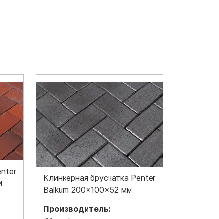
nter
Клинкерная брусчатка Penter
м
Balkum 200x100x52 мм
Производитель: