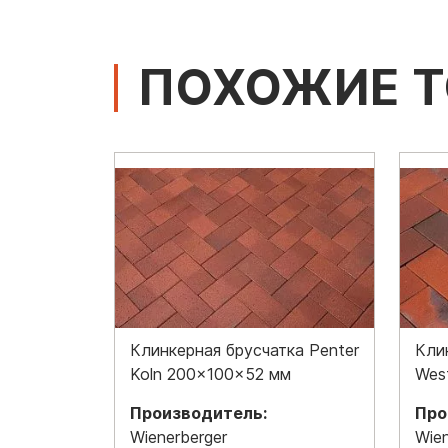
ПОХОЖИЕ 
Клинкерная брусчатка Penter
Кли
Koln 200x100x52 мм
Wes
Производитель:
Про
Wienerberger
Wien