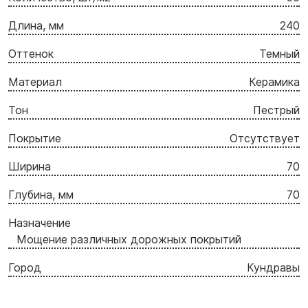
Длина, мм
240
Оттенок
Темный
Материал
Керамика
Тон
Пестрый
Покрытие
Отсутствует
Ширина
70
Глубина, мм
70
Назначение
Мощение различных дорожных покрытий
Город
Кундравы