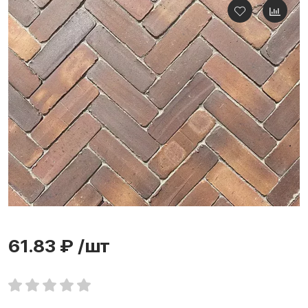
61.83 ₽
/шт