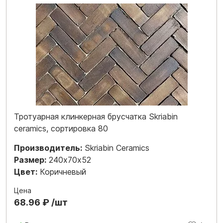
Тротуарная клинкерная брусчатка Skriabin
ceramics, сортировка 80
Производитель:
Skriabin Ceramics
Размер:
240х70х52
Цвет:
Коричневый
Цена
68.96 ₽ /шт