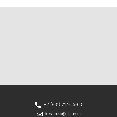
+7 (831) 217-55-00
keramika@tk-nn.ru