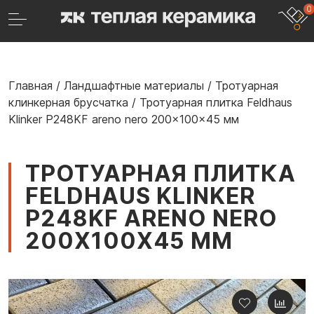
0
Главная
/
Ландшафтные материалы
/
Тротуарная
клинкерная брусчатка
/
Тротуарная плитка Feldhaus
Klinker P248KF areno nero 200x100x45 мм
ТРОТУАРНАЯ ПЛИТКА
FELDHAUS KLINKER
P248KF ARENO NERO
200X100X45 ММ