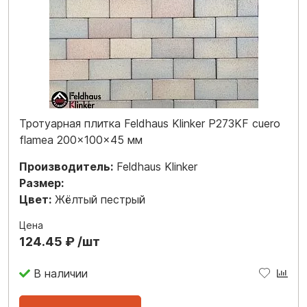
Тротуарная плитка Feldhaus Klinker P273KF cuero
flamea 200x100x45 мм
Производитель:
Feldhaus Klinker
Размер:
Цвет:
Жёлтый пестрый
Цена
124.45 ₽ /шт
В наличии