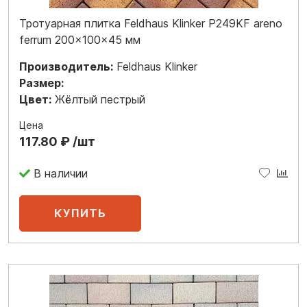
Тротуарная плитка Feldhaus Klinker P249KF areno
ferrum 200x100x45 мм
Производитель:
Feldhaus Klinker
Размер:
Цвет:
Жёлтый пестрый
Цена
117.80 ₽ /шт
В наличии