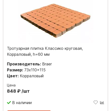
Тротуарная плитка Классико круговая,
Корраловый, h=60 мм
Производитель:
Braer
Размер:
73x110x115
Цвет:
Корраловый
Цена
848 ₽ /шт
В наличии