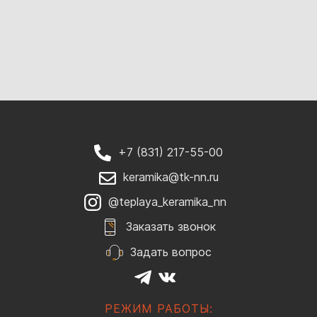
+7 (831) 217-55-00
keramika@tk-nn.ru
@teplaya_keramika_nn
Заказать звонок
Задать вопрос
РЕЖИМ РАБОТЫ: