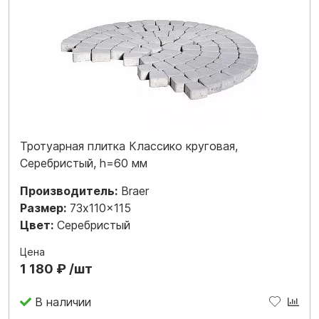
Тротуарная плитка Классико круговая,
Серебристый, h=60 мм
Производитель:
Braer
Размер:
73x110x115
Цвет:
Серебристый
Цена
1 180 ₽ /шт
В наличии