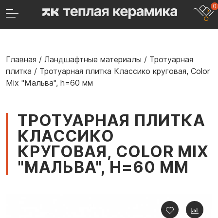
0
Главная
/
Ландшафтные материалы
/
Тротуарная
плитка
/
Тротуарная плитка Классико круговая, Color
Mix "Мальва", h=60 мм
ТРОТУАРНАЯ ПЛИТКА
КЛАССИКО
КРУГОВАЯ, COLOR MIX
"МАЛЬВА", H=60 ММ