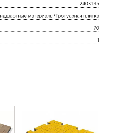
240x135
ндшафтные материалы/Тротуарная плитка
70
1