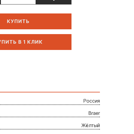
КУПИТЬ
УПИТЬ В 1 КЛИК
Россия
Braer
Жёлтый