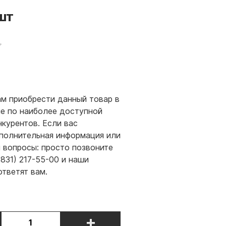
шт
м приобрести данный товар в
е по наиболее доступной
нкурентов. Если вас
полнительная информация или
и вопросы: просто позвоните
(831) 217-55-00 и наши
ответят вам.
+