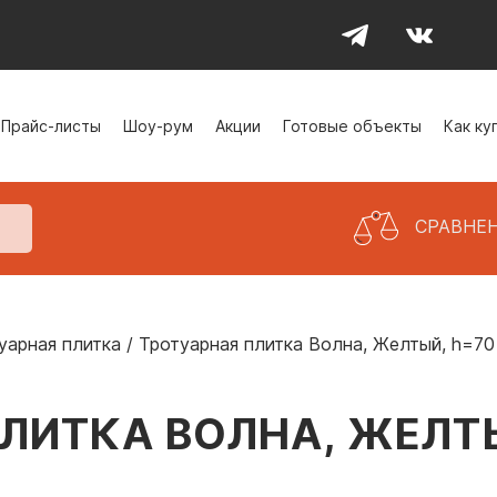
Прайс-листы
Шоу-рум
Акции
Готовые объекты
Как ку
СРАВНЕ
уарная плитка
/
Тротуарная плитка Волна, Желтый, h=70
ЛИТКА ВОЛНА, ЖЕЛТ