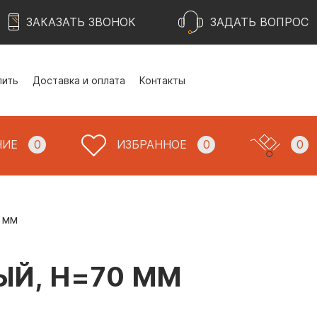
ЗАКАЗАТЬ ЗВОНОК
ЗАДАТЬ ВОПРОС
пить
Доставка и оплата
Контакты
НИЕ
0
ИЗБРАННОЕ
0
0
 мм
ЫЙ, H=70 ММ