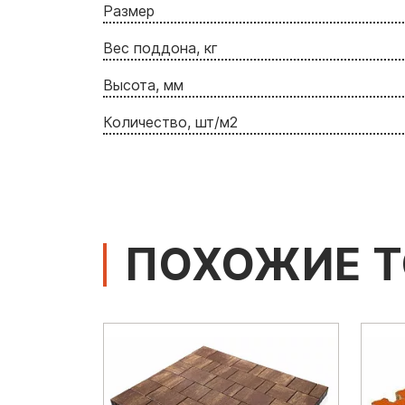
Размер
Вес поддона, кг
Высота, мм
Количество, шт/м2
ПОХОЖИЕ 