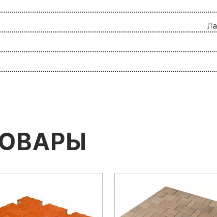
Ла
ТОВАРЫ