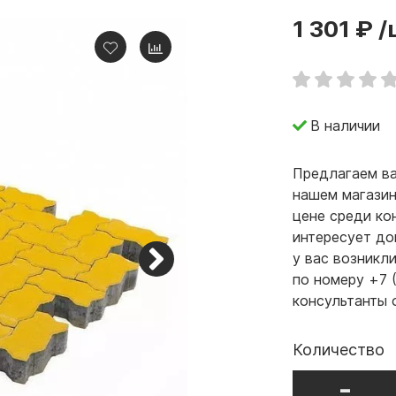
1 301 ₽
/
В наличии
Предлагаем ва
нашем магазин
цене среди ко
интересует до
у вас возникл
по номеру +7 
консультанты 
Количество
-