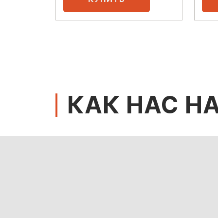
КАК НАС Н