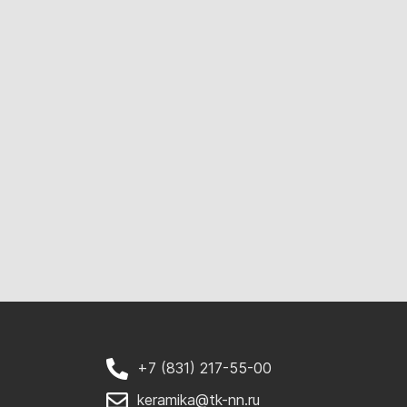
+7 (831) 217-55-00
keramika@tk-nn.ru