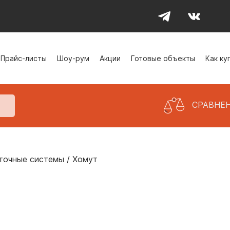
Прайс-листы
Шоу-рум
Акции
Готовые объекты
Как ку
СРАВНЕ
точные системы
/
Хомут