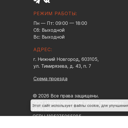
РЕЖИМ РАБОТЫ:
Пн — Пт: 09:00 — 18:00
Сб: Выходной
Вс: Выходной
АДРЕС:
г. Нижний Новгород, 603105,
ул. Тимирязева, д. 43, п. 7
Схема проезда
© 2026 Все права защищены.
ООО «Нижегородская теплая керамика»
Этот сайт использует файлы cookie
, для улучшени
ИНН 5262368640
ОГРН 1195275065985
Политика конфиденциальности