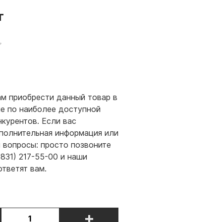
т
м приобрести данный товар в
е по наиболее доступной
нкурентов. Если вас
полнительная информация или
и вопросы: просто позвоните
(831) 217-55-00 и наши
ответят вам.
+