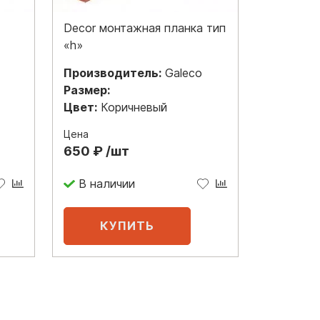
Decor монтажная планка тип
«h»
Производитель:
Galeco
Размер:
Цвет:
Коричневый
Цена
650 ₽ /шт
В наличии