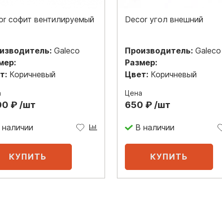
or софит вентилируемый
Decor угол внешний
изводитель:
Galeco
Производитель:
Galeco
мер:
Размер:
т:
Коричневый
Цвет:
Коричневый
а
Цена
00 ₽ /шт
650 ₽ /шт
 наличии
В наличии