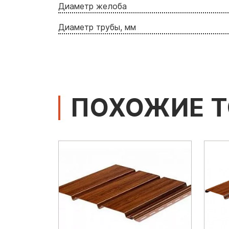
Диаметр желоба
Диаметр трубы, мм
ПОХОЖИЕ 