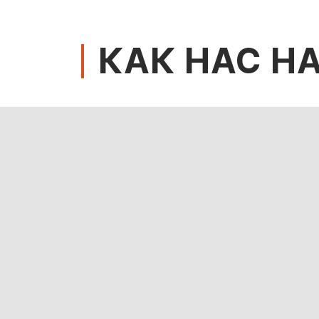
КАК НАС Н