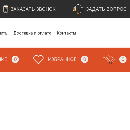
ЗАКАЗАТЬ ЗВОНОК
ЗАДАТЬ ВОПРОС
пить
Доставка и оплата
Контакты
НИЕ
0
ИЗБРАННОЕ
0
0