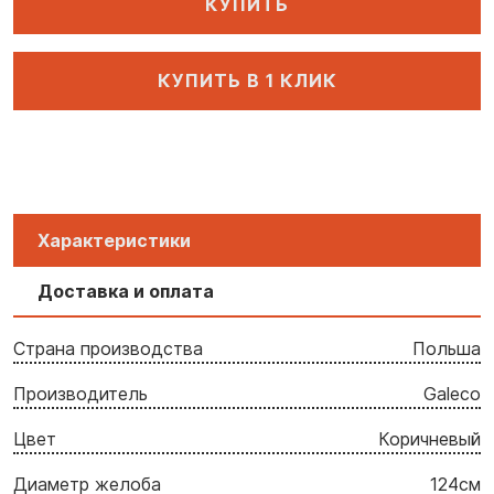
КУПИТЬ
КУПИТЬ В 1 КЛИК
Характеристики
Доставка и оплата
Страна производства
Польша
Производитель
Galeco
Цвет
Коричневый
Диаметр желоба
124cм