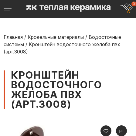
0
Главная
/
Кровельные материалы
/
Водосточные
системы
/
Кронштейн водосточного желоба пвх
(арт.3008)
КРОНШТЕЙН
ВОДОСТОЧНОГО
ЖЕЛОБА ПВХ
(АРТ.3008)