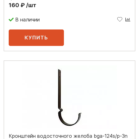
160 ₽ /шт
В наличии
Кронштейн водосточного желоба bga-124s/p-3n