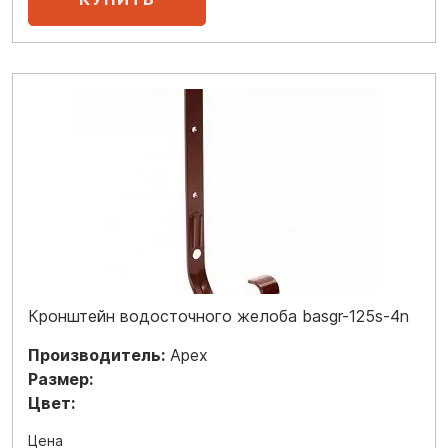
Кронштейн водосточного желоба basgr-125s-4n
Производитель:
Apex
Размер:
Цвет:
Цена