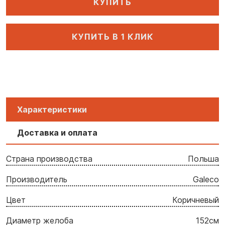
КУПИТЬ
КУПИТЬ В 1 КЛИК
Характеристики
Доставка и оплата
Страна производства
Польша
Производитель
Galeco
Цвет
Коричневый
Диаметр желоба
152cм