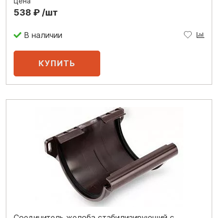
Цена
538 ₽ /шт
В наличии
Соединитель желоба стабилизирующий с