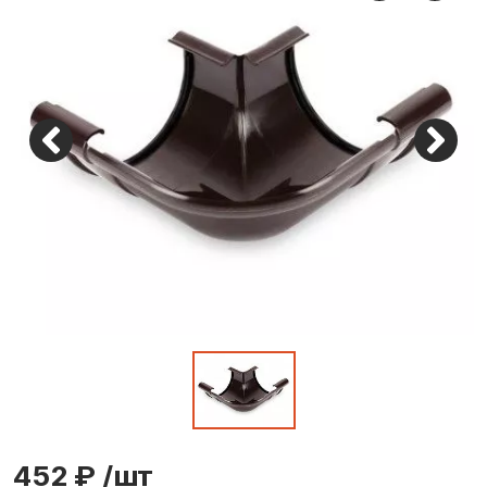
452 ₽
/шт