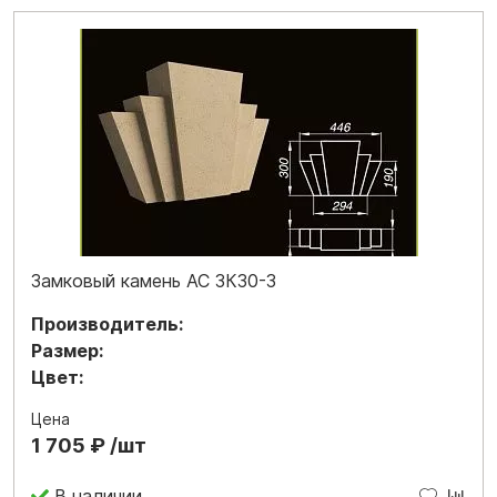
Замковый камень АС ЗК30-3
Производитель:
Размер:
Цвет:
Цена
1 705 ₽ /шт
В наличии