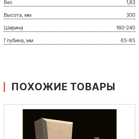
Вес
1,83
Высота, мм
300
Ширина
180-240
Глубина, мм
65-85
ПОХОЖИЕ ТОВАРЫ