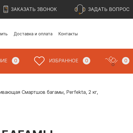
ЗАКАЗАТЬ ЗВОНОК
ЗАДАТЬ ВОПРОС
пить
Доставка и оплата
Контакты
НИЕ
0
ИЗБРАННОЕ
0
0
вающая Смартшов багамы, Perfekta, 2 кг,