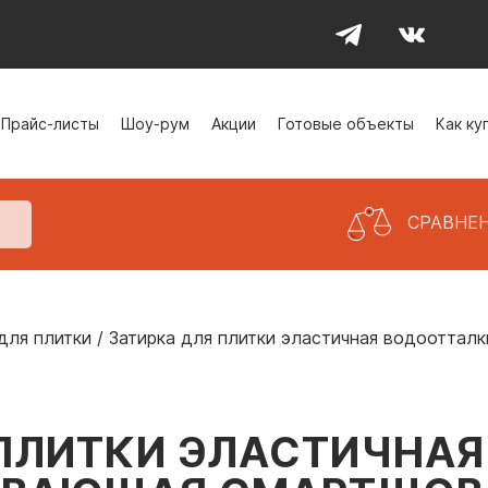
Прайс-листы
Шоу-рум
Акции
Готовые объекты
Как ку
СРАВНЕ
для плитки
/
Затирка для плитки эластичная водоотталки
 ПЛИТКИ ЭЛАСТИЧНАЯ