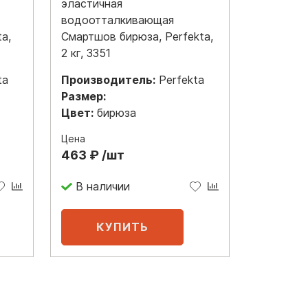
эластичная
водоотталкивающая
a,
Смартшов бирюза, Perfekta,
2 кг, 3351
ta
Производитель:
Perfekta
Размер:
Цвет:
бирюза
Цена
463 ₽ /шт
В наличии