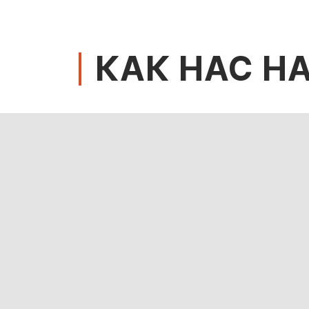
КАК НАС Н