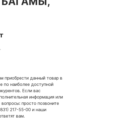
БАГАМЫ,
т
м приобрести данный товар в
е по наиболее доступной
нкурентов. Если вас
полнительная информация или
и вопросы: просто позвоните
(831) 217-55-00 и наши
ответят вам.