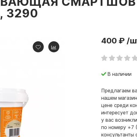
ВАЮЩАЯ СМАРТШОВ 
, 3290
400 ₽
/ш
В наличии
Предлагаем ва
нашем магазин
цене среди ко
интересует до
у вас возникл
по номеру +7 
консультанты 