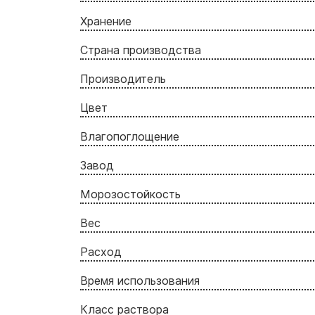
Хранение
Страна производства
Производитель
Цвет
Влагопоглощение
Завод
Морозостойкость
Вес
Расход
Время использования
Класс раствора