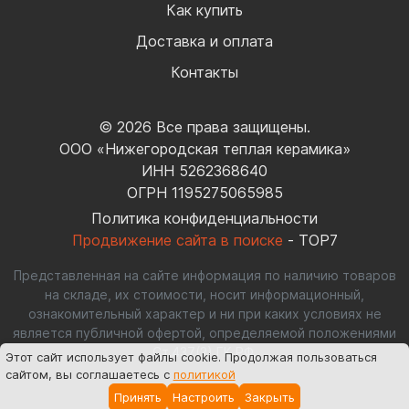
Как купить
Доставка и оплата
Контакты
© 2026 Все права защищены.
ООО «Нижегородская теплая керамика»
ИНН 5262368640
ОГРН 1195275065985
Политика конфиденциальности
Продвижение сайта в поиске
- TOP7
Представленная на сайте информация по наличию товаров
на складе, их стоимости, носит информационный,
ознакомительный характер и ни при каких условиях не
является публичной офертой, определяемой положениями
Ст.437(2) ГК РФ.
Этот сайт использует файлы cookie
. Продолжая пользоваться
сайтом, вы соглашаетесь с
политикой
Принять
Настроить
Закрыть